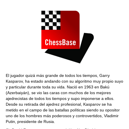
train more efficiently, intelligently and with a
more personalised approach than ever before.
El jugador quizá más grande de todos los tiempos, Garry
Kasparov, ha estado andando con su algoritmo muy propio suyo
y particular durante toda su vida. Nació en 1963 en Bakú
(Azerbaiyán), se vio las caras con muchos de los mejores
ajedrecistas de todos los tiempos y supo imponerse a ellos.
Desde su retirada del ajedrez profesional, Kasparov se ha
metido en el campo de las batallas políticas siendo su opositor
uno de los hombres más poderosos y controvertidos, Vladimir
Putin, presidente de Rusia.