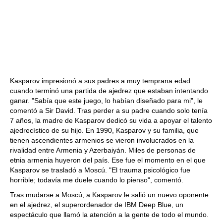
Kasparov impresionó a sus padres a muy temprana edad
cuando terminó una partida de ajedrez que estaban intentando
ganar. "Sabía que este juego, lo habían diseñado para mi", le
comentó a Sir David. Tras perder a su padre cuando solo tenía
7 años, la madre de Kasparov dedicó su vida a apoyar el talento
ajedrecístico de su hijo. En 1990, Kasparov y su familia, que
tienen ascendientes armenios se vieron involucrados en la
rivalidad entre Armenia y Azerbaiyán. Miles de personas de
etnia armenia huyeron del país. Ese fue el momento en el que
Kasparov se trasladó a Moscú. "El trauma psicológico fue
horrible; todavía me duele cuando lo pienso", comentó.
Tras mudarse a Moscú, a Kasparov le salió un nuevo oponente
en el ajedrez, el superordenador de IBM Deep Blue, un
espectáculo que llamó la atención a la gente de todo el mundo.