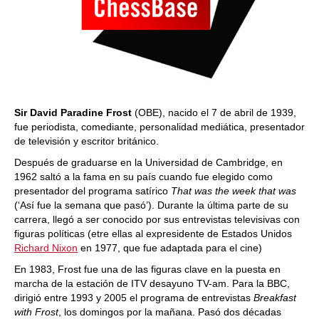
Sir David Paradine Frost
(OBE), nacido el 7 de abril de 1939,
fue periodista, comediante, personalidad mediática, presentador
de televisión y escritor británico.
Después de graduarse en la Universidad de Cambridge, en
1962 saltó a la fama en su país cuando fue elegido como
presentador del programa satírico
That was the week that was
(‘Así fue la semana que pasó’). Durante la última parte de su
carrera, llegó a ser conocido por sus entrevistas televisivas con
figuras políticas (etre ellas al expresidente de Estados Unidos
Richard Nixon
en 1977, que fue adaptada para el cine)
En 1983, Frost fue una de las figuras clave en la puesta en
marcha de la estación de ITV desayuno TV-am. Para la BBC,
dirigió entre 1993 y 2005 el programa de entrevistas
Breakfast
with Frost
, los domingos por la mañana. Pasó dos décadas