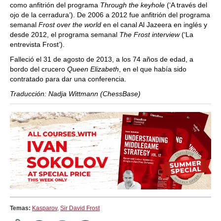
como anfitrión del programa
Through the keyhole
(‘A través del
ojo de la cerradura’). De 2006 a 2012 fue anfitrión del programa
semanal
Frost over the world
en el canal Al Jazeera en inglés y
desde 2012, el programa semanal
The Frost interview
(‘La
entrevista Frost’).
Falleció el 31 de agosto de 2013, a los 74 años de edad, a
bordo del crucero
Queen Elizabeth
, en el que había sido
contratado para dar una conferencia.
Traducción: Nadja Wittmann (ChessBase)
Temas:
Kasparov
,
Sir David Frost