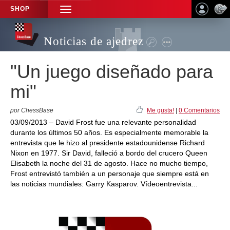
SHOP
TOGGLE
NAVIGATION
Noticias de ajedrez
"Un juego diseñado para
mi"
por ChessBase
Me gusta!
|
0 Comentarios
03/09/2013 – David Frost fue una relevante personalidad
durante los últimos 50 años. Es especialmente memorable la
entrevista que le hizo al presidente estadounidense Richard
Nixon en 1977. Sir David, falleció a bordo del crucero Queen
Elisabeth la noche del 31 de agosto. Hace no mucho tiempo,
Frost entrevistó también a un personaje que siempre está en
las noticias mundiales: Garry Kasparov. Vídeoentrevista...