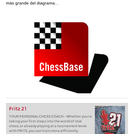
más grande del diagrama...
Fritz 21
YOUR PERSONAL CHESS COACH - Whether you’re
taking your first steps into the world of club
chess, or already playing at a tournament level:
with FRITZ, you can train more efficiently,