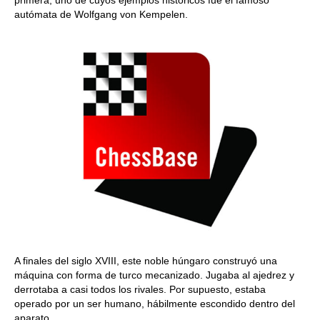
primera, uno de cuyos ejemplos históricos fue el famoso
autómata de Wolfgang von Kempelen.
A finales del siglo XVIII, este noble húngaro construyó una
máquina con forma de turco mecanizado. Jugaba al ajedrez y
derrotaba a casi todos los rivales. Por supuesto, estaba
operado por un ser humano, hábilmente escondido dentro del
aparato.