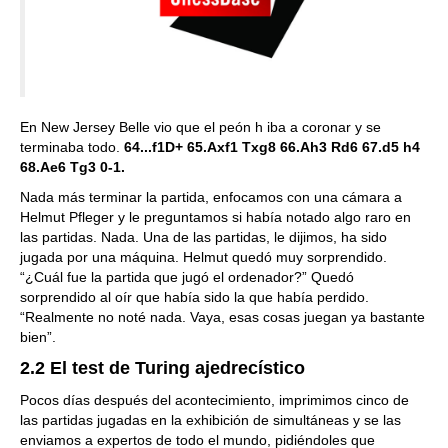
En New Jersey Belle vio que el peón h iba a coronar y se
terminaba todo.
64...f1D+ 65.Axf1 Txg8 66.Ah3 Rd6 67.d5 h4
68.Ae6 Tg3 0-1.
Nada más terminar la partida, enfocamos con una cámara a
Helmut Pfleger y le preguntamos si había notado algo raro en
las partidas. Nada. Una de las partidas, le dijimos, ha sido
jugada por una máquina. Helmut quedó muy sorprendido.
“¿Cuál fue la partida que jugó el ordenador?” Quedó
sorprendido al oír que había sido la que había perdido.
“Realmente no noté nada. Vaya, esas cosas juegan ya bastante
bien”.
2.2 El test de Turing ajedrecístico
Pocos días después del acontecimiento, imprimimos cinco de
las partidas jugadas en la exhibición de simultáneas y se las
enviamos a expertos de todo el mundo, pidiéndoles que