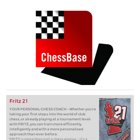
Fritz 21
YOUR PERSONAL CHESS COACH - Whether you’re
taking your first steps into the world of club
chess, or already playing at a tournament level:
with FRITZ, you can train more efficiently,
intelligently and with a more personalised
approach than ever before.
FRITZ is more than just a chess engine – it’s a