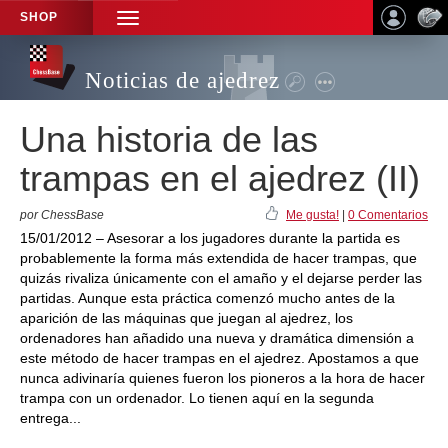
SHOP
TOGGLE
NAVIGATION
Noticias de ajedrez
Una historia de las
trampas en el ajedrez (II)
por ChessBase
Me gusta!
|
0 Comentarios
15/01/2012 – Asesorar a los jugadores durante la partida es
probablemente la forma más extendida de hacer trampas, que
quizás rivaliza únicamente con el amaño y el dejarse perder las
partidas. Aunque esta práctica comenzó mucho antes de la
aparición de las máquinas que juegan al ajedrez, los
ordenadores han añadido una nueva y dramática dimensión a
este método de hacer trampas en el ajedrez. Apostamos a que
nunca adivinaría quienes fueron los pioneros a la hora de hacer
trampa con un ordenador. Lo tienen aquí en la segunda
entrega...