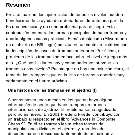
Resumen
En la actualidad, los ajedrecistas de todos los niveles pueden
beneficiarse de la ayuda de ordenadores durante una partida.
Es una evolución y un serio problema para el juego. Esta
contribución enumera las formas principales de hacer trampa y
aporta algunos casos prácticos. El más destacado (Allwermann
en el abierto de Böblinger) se sitúa en un contexto histórico con
la descripción de casos de trampas anteriores. Por último, el
problema de las trampas se enfoca sobre el nivel de juego más
alto. ¿Qué posibilidades hay y como podemos prevenir las
tramas a esos niveles? Puesto que no hay una solución clara, el
tema de las trampas sigue en la lista de tareas a abordar muy
seriamente en el futuro próximo.
Una historia de las trampas en el ajedrez (I)
A penas pasan unos meses en los que no haya alguna
información de gente que hace trampas en torneos
internacionales de ajedrez. El problema se ha agudizado,
pero no es nuevo. En 2001 Frederic Friedel contribuyó con
un trabajo al respecto en el libro "Advances in Computer
Chess 9". En él se rastrean las muchas formas de
manipulaciones ilícitas en el ajedrez y, una década
después, parece desconcertantemente de actualidad y