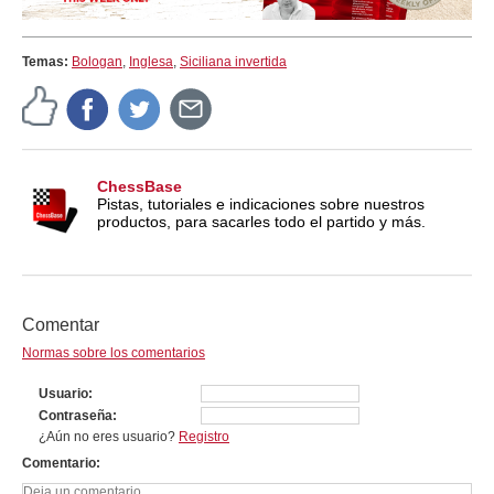
Temas:
Bologan
,
Inglesa
,
Siciliana invertida
ChessBase
Pistas, tutoriales e indicaciones sobre nuestros
productos, para sacarles todo el partido y más.
Comentar
Normas sobre los comentarios
Usuario
Contraseña
¿Aún no eres usuario?
Registro
Comentario