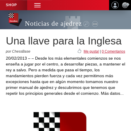
SHOP
TOGGLE
NAVIGATION
Noticias de ajedrez
Una llave para la Inglesa
por ChessBase
Me gusta!
|
0 Comentarios
20/02/2013 – – Desde los más elementales comienzos se nos
enseña a jugar por el centro, a desarrollar piezas, a mantener el
rey a salvo. Pero a medida que pasa el tiempo, los
mandamientos pierden fuerza y cada vez permitimos más
excepciones hasta que en algún momento tomamos nuestro
primer manual de ajedrez y descubrimos que tenemos que
repetir los principios generales desde el comienzo. Más datos...