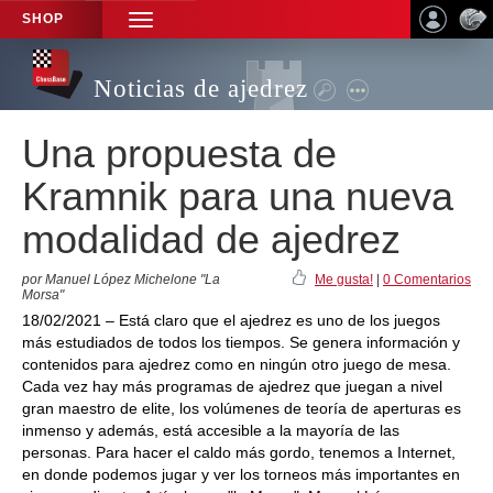
SHOP
TOGGLE
NAVIGATION
Noticias de ajedrez
Una propuesta de
Kramnik para una nueva
modalidad de ajedrez
por Manuel López Michelone "La
Me gusta!
|
0 Comentarios
Morsa"
18/02/2021 – Está claro que el ajedrez es uno de los juegos
más estudiados de todos los tiempos. Se genera información y
contenidos para ajedrez como en ningún otro juego de mesa.
Cada vez hay más programas de ajedrez que juegan a nivel
gran maestro de elite, los volúmenes de teoría de aperturas es
inmenso y además, está accesible a la mayoría de las
personas. Para hacer el caldo más gordo, tenemos a Internet,
en donde podemos jugar y ver los torneos más importantes en