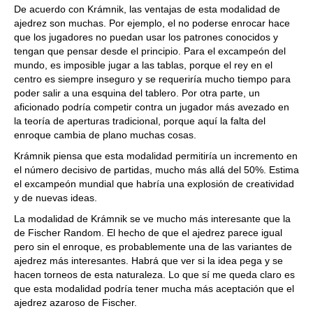
De acuerdo con Krámnik, las ventajas de esta modalidad de
ajedrez son muchas. Por ejemplo, el no poderse enrocar hace
que los jugadores no puedan usar los patrones conocidos y
tengan que pensar desde el principio. Para el excampeón del
mundo, es imposible jugar a las tablas, porque el rey en el
centro es siempre inseguro y se requeriría mucho tiempo para
poder salir a una esquina del tablero. Por otra parte, un
aficionado podría competir contra un jugador más avezado en
la teoría de aperturas tradicional, porque aquí la falta del
enroque cambia de plano muchas cosas.
Krámnik piensa que esta modalidad permitiría un incremento en
el número decisivo de partidas, mucho más allá del 50%. Estima
el excampeón mundial que habría una explosión de creatividad
y de nuevas ideas.
La modalidad de Krámnik se ve mucho más interesante que la
de Fischer Random. El hecho de que el ajedrez parece igual
pero sin el enroque, es probablemente una de las variantes de
ajedrez más interesantes. Habrá que ver si la idea pega y se
hacen torneos de esta naturaleza. Lo que sí me queda claro es
que esta modalidad podría tener mucha más aceptación que el
ajedrez azaroso de Fischer.