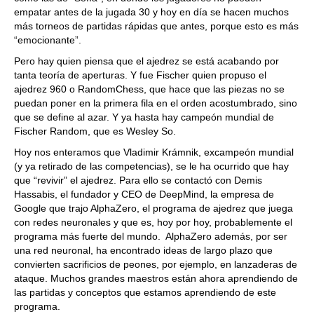
empatar antes de la jugada 30 y hoy en día se hacen muchos
más torneos de partidas rápidas que antes, porque esto es más
“emocionante”.
Pero hay quien piensa que el ajedrez se está acabando por
tanta teoría de aperturas. Y fue Fischer quien propuso el
ajedrez 960 o RandomChess, que hace que las piezas no se
puedan poner en la primera fila en el orden acostumbrado, sino
que se define al azar. Y ya hasta hay campeón mundial de
Fischer Random, que es Wesley So.
Hoy nos enteramos que Vladimir Krámnik, excampeón mundial
(y ya retirado de las competencias), se le ha ocurrido que hay
que “revivir” el ajedrez. Para ello se contactó con Demis
Hassabis, el fundador y CEO de DeepMind, la empresa de
Google que trajo AlphaZero, el programa de ajedrez que juega
con redes neuronales y que es, hoy por hoy, probablemente el
programa más fuerte del mundo. AlphaZero además, por ser
una red neuronal, ha encontrado ideas de largo plazo que
convierten sacrificios de peones, por ejemplo, en lanzaderas de
ataque. Muchos grandes maestros están ahora aprendiendo de
las partidas y conceptos que estamos aprendiendo de este
programa.