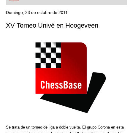
playing at a tournament level: with FRITZ, you can
train more efficiently, intelligently and with a
more personalised approach than ever before.
Domingo, 23 de octubre de 2011
XV Torneo Univé en Hoogeveen
Se trata de un torneo de liga a doble vuelta. El grupo Corona en esta