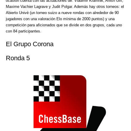
ocasión cuenta con las actuaciones de: Vladimir Kramnik, Anish Giri,
Maxime Vachier Lagrave y Judit Polgar. Además hay otros torneos: el
Abierto Univé (un torneo suizo a nueve rondas con alrededor de 90
jugadores con una valoración Elo mínima de 2000 puntos) y una
competición para aficionados que se divide en dos grupos, cada uno
con 84 participantes.
El Grupo Corona
Ronda 5