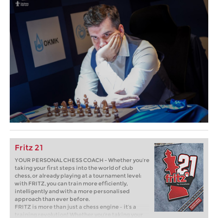
Fritz 21
YOUR PERSONAL CHESS COACH - Whether you’re
taking your first steps into the world of club
chess, or already playing at a tournament level:
with FRITZ, you can train more efficiently,
intelligently and with a more personalised
approach than ever before.
FRITZ is more than just a chess engine – it’s a
training revolution! Whether you’re taking your