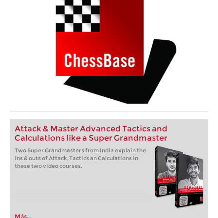
Attack & Master Advanced Tactics and
Calculations like a Super Grandmaster
Two Super Grandmasters from India explain the
ins & outs of Attack, Tactics an Calculations in
these two video courses.
Más...