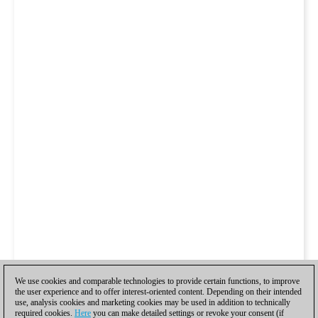
We use cookies and comparable technologies to provide certain functions, to improve
the user experience and to offer interest-oriented content. Depending on their intended
use, analysis cookies and marketing cookies may be used in addition to technically
required cookies.
Here
you can make detailed settings or revoke your consent (if