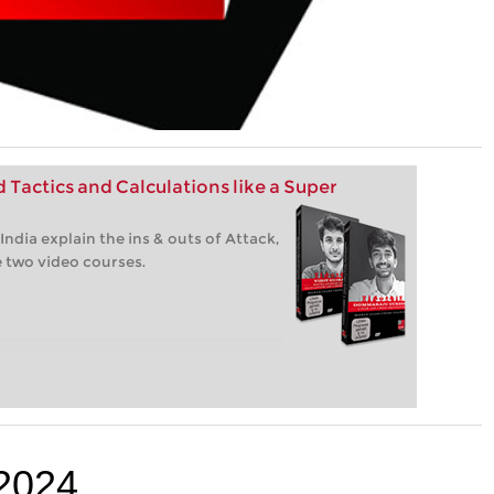
Tactics and Calculations like a Super
dia explain the ins & outs of Attack,
e two video courses.
2024