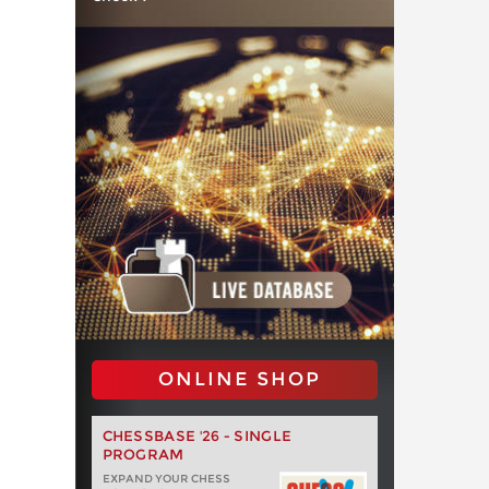
ONLINE SHOP
CHESSBASE '26 - SINGLE
PROGRAM
EXPAND YOUR CHESS