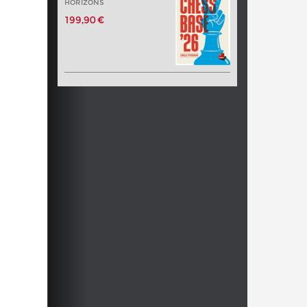
HORIZONS
199,90 €