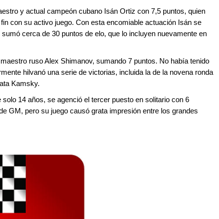
estro y actual campeón cubano Isán Ortiz con 7,5 puntos, quien
a fin con su activo juego. Con esta encomiable actuación Isán se
y sumó cerca de 30 puntos de elo, que lo incluyen nuevamente en
n maestro ruso Alex Shimanov, sumando 7 puntos. No había tenido
ente hilvanó una serie de victorias, incluida la de la novena ronda
 Gata Kamsky.
solo 14 años, se agenció el tercer puesto en solitario con 6
 de GM, pero su juego causó grata impresión entre los grandes