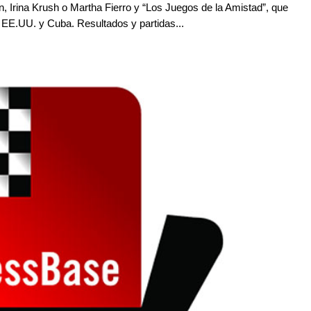
 Irina Krush o Martha Fierro y “Los Juegos de la Amistad”, que
e EE.UU. y Cuba. Resultados y partidas...