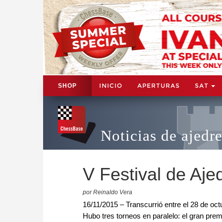
INICIO
APERTURAS
SAT
SHOP
Noticias de ajedr
V Festival de Aje
por Reinaldo Vera
16/11/2015 – Transcurrió entre el 28 de oc
Hubo tres torneos en paralelo: el gran pre