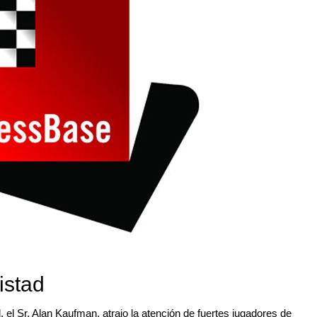
istad
l, el Sr. Alan Kaufman, atrajo la atención de fuertes jugadores de