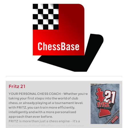
Fritz 21
YOUR PERSONAL CHESS COACH - Whether you’re
taking your first steps into the world of club
chess, or already playing at a tournament level:
with FRITZ, you can train more efficiently,
intelligently and with a more personalised
approach than ever before.
FRITZ is more than just a chess engine – it’s a
training revolution! Whether you’re taking your