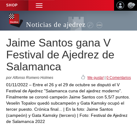
SHOP
TOGGLE
NAVIGATION
Noticias de ajedrez
Jaime Santos gana V
Festival de Ajedrez de
Salamanca
por Alfonso Romero Holmes
Me gusta!
|
0 Comentarios
01/11/2022 – Entre el 26 y el 29 de octubre se disputó el V
Festival de Ajedrez "Salamanca cuna del ajedrez moderno".
Finalmente se coronó campeón Jaime Santos con 5,5/7 puntos.
Veselin Topalov quedó subcampeón y Gata Kamsky ocupó el
tercer puesto. Crónica final... | En la foto: Jaime Santos
(campeón) y Gata Kamsky (tercero) | Foto: Festival de Ajedrez
de Salamanca 2022