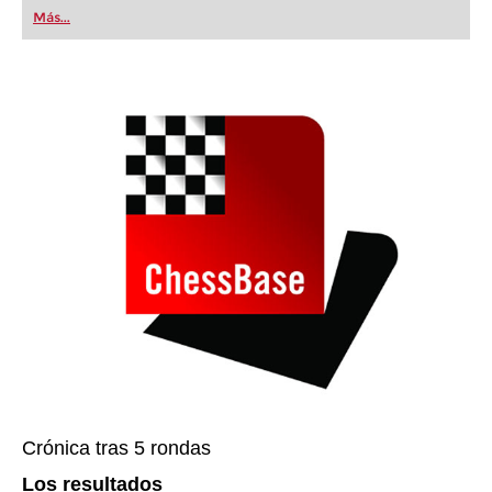
first steps into the world of club chess, or already
Más...
playing at a tournament level: with FRITZ, you can
train more efficiently, intelligently and with a
more personalised approach than ever before.
Crónica tras 5 rondas
Los resultados