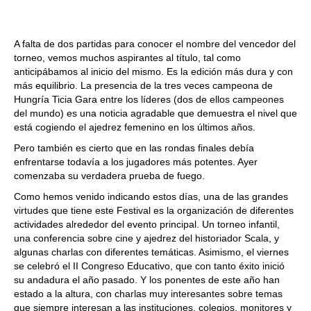
A falta de dos partidas para conocer el nombre del vencedor del
torneo, vemos muchos aspirantes al título, tal como
anticipábamos al inicio del mismo. Es la edición más dura y con
más equilibrio. La presencia de la tres veces campeona de
Hungría Ticia Gara entre los líderes (dos de ellos campeones
del mundo) es una noticia agradable que demuestra el nivel que
está cogiendo el ajedrez femenino en los últimos años.
Pero también es cierto que en las rondas finales debía
enfrentarse todavía a los jugadores más potentes. Ayer
comenzaba su verdadera prueba de fuego.
Como hemos venido indicando estos días, una de las grandes
virtudes que tiene este Festival es la organización de diferentes
actividades alrededor del evento principal. Un torneo infantil,
una conferencia sobre cine y ajedrez del historiador Scala, y
algunas charlas con diferentes temáticas. Asimismo, el viernes
se celebró el II Congreso Educativo, que con tanto éxito inició
su andadura el año pasado. Y los ponentes de este año han
estado a la altura, con charlas muy interesantes sobre temas
que siempre interesan a las instituciones, colegios, monitores y