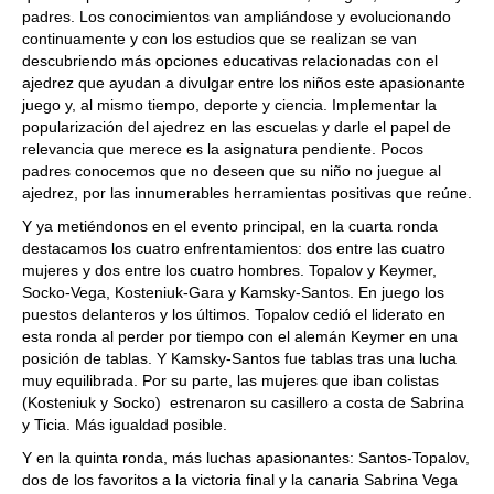
padres. Los conocimientos van ampliándose y evolucionando
continuamente y con los estudios que se realizan se van
descubriendo más opciones educativas relacionadas con el
ajedrez que ayudan a divulgar entre los niños este apasionante
juego y, al mismo tiempo, deporte y ciencia. Implementar la
popularización del ajedrez en las escuelas y darle el papel de
relevancia que merece es la asignatura pendiente. Pocos
padres conocemos que no deseen que su niño no juegue al
ajedrez, por las innumerables herramientas positivas que reúne.
Y ya metiéndonos en el evento principal, en la cuarta ronda
destacamos los cuatro enfrentamientos: dos entre las cuatro
mujeres y dos entre los cuatro hombres. Topalov y Keymer,
Socko-Vega, Kosteniuk-Gara y Kamsky-Santos. En juego los
puestos delanteros y los últimos. Topalov cedió el liderato en
esta ronda al perder por tiempo con el alemán Keymer en una
posición de tablas. Y Kamsky-Santos fue tablas tras una lucha
muy equilibrada. Por su parte, las mujeres que iban colistas
(Kosteniuk y Socko) estrenaron su casillero a costa de Sabrina
y Ticia. Más igualdad posible.
Y en la quinta ronda, más luchas apasionantes: Santos-Topalov,
dos de los favoritos a la victoria final y la canaria Sabrina Vega