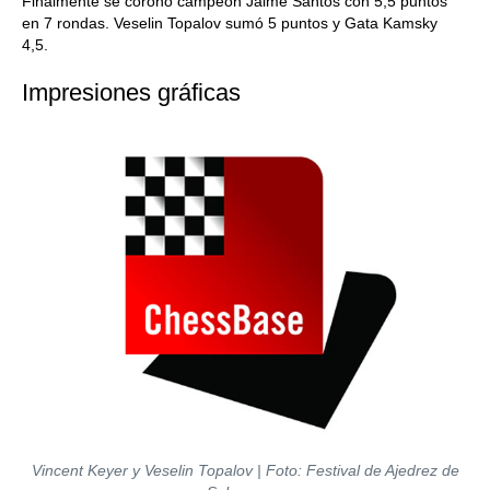
Finalmente se coronó campeón Jaime Santos con 5,5 puntos
en 7 rondas. Veselin Topalov sumó 5 puntos y Gata Kamsky
4,5.
Impresiones gráficas
Vincent Keyer y Veselin Topalov | Foto: Festival de Ajedrez de