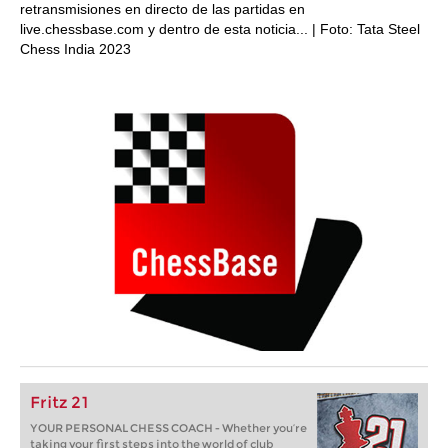
retransmisiones en directo de las partidas en
live.chessbase.com y dentro de esta noticia... | Foto: Tata Steel
Chess India 2023
Fritz 21
YOUR PERSONAL CHESS COACH - Whether you’re
taking your first steps into the world of club