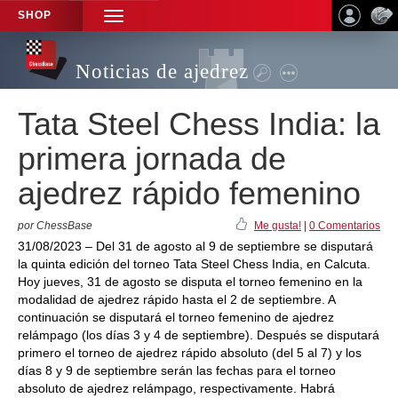
SHOP
TOGGLE
NAVIGATION
Noticias de ajedrez
Tata Steel Chess India: la
primera jornada de
ajedrez rápido femenino
por ChessBase
Me gusta!
|
0 Comentarios
31/08/2023 – Del 31 de agosto al 9 de septiembre se disputará
la quinta edición del torneo Tata Steel Chess India, en Calcuta.
Hoy jueves, 31 de agosto se disputa el torneo femenino en la
modalidad de ajedrez rápido hasta el 2 de septiembre. A
continuación se disputará el torneo femenino de ajedrez
relámpago (los días 3 y 4 de septiembre). Después se disputará
primero el torneo de ajedrez rápido absoluto (del 5 al 7) y los
días 8 y 9 de septiembre serán las fechas para el torneo
absoluto de ajedrez relámpago, respectivamente. Habrá