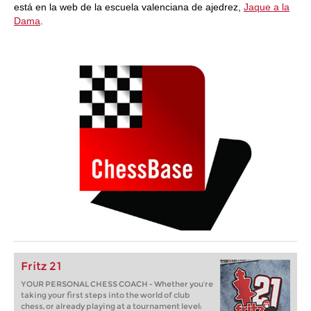
está en la web de la escuela valenciana de ajedrez,
Jaque a la
Dama
.
Fritz 21
YOUR PERSONAL CHESS COACH - Whether you’re
taking your first steps into the world of club
chess, or already playing at a tournament level: