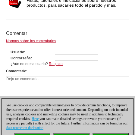
Pistas, tutoriales e indicaciones sobre nuestros
productos, para sacarles todo el partido y más.
Comentar
Normas sobre los comentarios
Usuario
Contraseña
¿Aún no eres usuario?
Registro
Comentario
We use cookies and comparable technologies to provide certain functions, to improve
the user experience and to offer interest-oriented content. Depending on their intended
use, analysis cookies and marketing cookies may be used in addition to technically
required cookies.
Here
you can make detailed settings or revoke your consent (if
necessary partially) with effect for the future. Further information can be found in our
data protection declaration
.