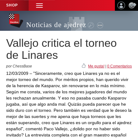
SHOP
TOGGLE
NAVIGATION
Noticias de ajedrez
Vallejo critica el torneo
de Linares
por ChessBase
Me gusta!
|
0 Comentarios
12/03/2009 – "Sinceramente, creo que Linares ya no es el
mejor torneo del mundo. Por méritos propios, han querido vivir
de la herencia de Kasparov, sin renovarse en lo más mínimo.
Según me consta, varios de los mejores jugadores del mundo
les rechazan anualmente. Y eso no pasaba cuando Kasparov
jugaba, así que algo anda mal. Quizás pueda parecer que he
sido duro con el torneo. Pero también es verdad que le deseo la
mejor de las suertes y me apena que haya torneos que les
están superando, creo que Linares es un orgullo para el ajedrez
español", comentó Paco Vallejo, ¿dolido por no haber sido
invitado? La entrevista completa con el gran maestro español