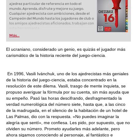
ajedrez particular de referencia en todo el
mundo. Aprenda, disfrute y mejore su juego.
Cualquier ajedrecista con ambiciones, desde el
Campeón del Mundo hasta los jugadores de club o
los amigos ajedrecistas aficionados, trabajan con
esta herramienta.
Más...
El ucraniano, considerado un genio, es quizás el jugador más
carismático de la historia reciente del juego-ciencia.
En 1996, Vasili Ivánchuk, uno de los ajedrecistas más geniales
de la historia del juego-ciencia, estaba concentrado en la
resolución de este dilema. Vasili, trasgo de mente inquieta, se
propuso averiguar la fórmula por su cuenta, sin más ayuda que
su empeño. Pasó las horas descifrando, desfragmentado la
verdad numerológica del número siete, hasta que, a las cinco
de la madrugada, en el silencio de la habitación de un hotel de
Las Palmas, dio con la respuesta. «No puedes imaginar la
alegría que sentí», me confiesa. Les pido, por supuesto, que no
olviden su número. Prometo ayudarles más adelante, pero
ahora sigamos conociendo al personaje, al fantástico e