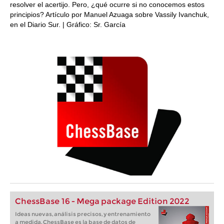
resolver el acertijo. Pero, ¿qué ocurre si no conocemos estos
principios? Artículo por Manuel Azuaga sobre Vassily Ivanchuk,
en el Diario Sur. | Gráfico: Sr. García
ChessBase 16 - Mega package Edition 2022
Ideas nuevas, análisis precisos, y entrenamiento
a medida. ChessBase es la base de datos de