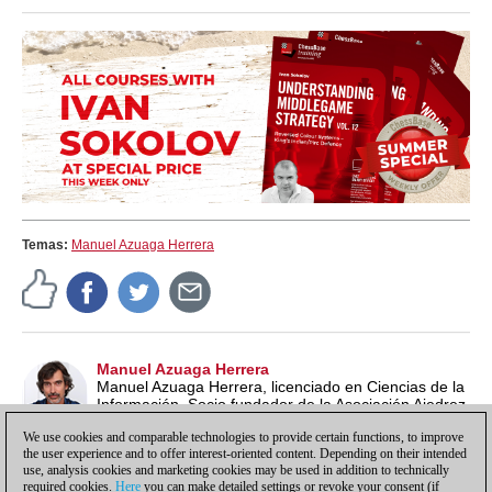
Temas:
Manuel Azuaga Herrera
Manuel Azuaga Herrera
Manuel Azuaga Herrera, licenciado en Ciencias de la
Información. Socio fundador de la Asociación Ajedrez
Social de Andalucía. Monitor de la Federación
We use cookies and comparable technologies to provide certain functions, to improve
Andaluza de Ajedrez (Nivel I-FADA)
the user experience and to offer interest-oriented content. Depending on their intended
use, analysis cookies and marketing cookies may be used in addition to technically
required cookies.
Here
you can make detailed settings or revoke your consent (if