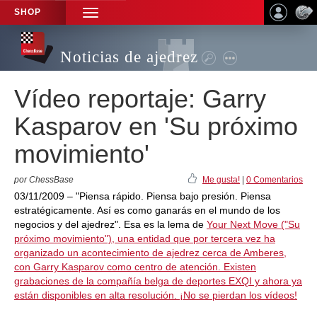
SHOP
TOGGLE
NAVIGATION
Noticias de ajedrez
Vídeo reportaje: Garry
Kasparov en 'Su próximo
movimiento'
por ChessBase
Me gusta!
|
0 Comentarios
03/11/2009 – "Piensa rápido. Piensa bajo presión. Piensa
estratégicamente. Así es como ganarás en el mundo de los
negocios y del ajedrez". Esa es la lema de
Your Next Move ("Su
próximo movimiento"), una entidad que por tercera vez ha
organizado un acontecimiento de ajedrez cerca de Amberes,
con Garry Kasparov como centro de atención. Existen
grabaciones de la compañía belga de deportes EXQI y ahora ya
están disponibles en alta resolución. ¡No se pierdan los vídeos!