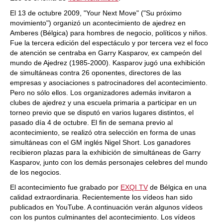
El 13 de octubre 2009, "Your Next Move" ("Su próximo
movimiento") organizó un acontecimiento de ajedrez en
Amberes (Bélgica) para hombres de negocio, políticos y niños.
Fue la tercera edición del espectáculo y por tercera vez el foco
de atención se centraba en Garry Kasparov, ex campeón del
mundo de Ajedrez (1985-2000). Kasparov jugó una exhibición
de simultáneas contra 26 oponentes, directores de las
empresas y asociaciones s patrocinadores del acontecimiento.
Pero no sólo ellos. Los organizadores además invitaron a
clubes de ajedrez y una escuela primaria a participar en un
torneo previo que se disputó en varios lugares distintos, el
pasado día 4 de octubre. El fin de semana previo al
acontecimiento, se realizó otra selección en forma de unas
simultáneas con el GM inglés Nigel Short. Los ganadores
recibieron plazas para la exhibición de simultáneas de Garry
Kasparov, junto con los demás personajes celebres del mundo
de los negocios.
El acontecimiento fue grabado por
EXQI TV
de Bélgica en una
calidad extraordinaria. Recientemente los vídeos han sido
publicados en YouTube. A continuación verán algunos vídeos
con los puntos culminantes del acontecimiento. Los vídeos