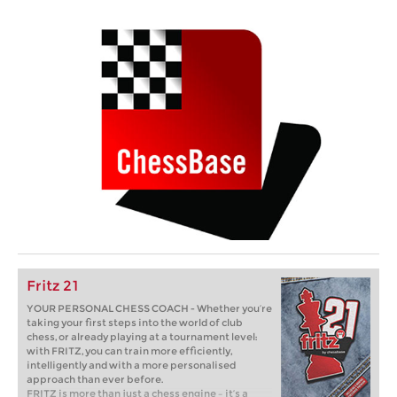
Fritz 21
YOUR PERSONAL CHESS COACH - Whether you’re
taking your first steps into the world of club
chess, or already playing at a tournament level:
with FRITZ, you can train more efficiently,
intelligently and with a more personalised
approach than ever before.
FRITZ is more than just a chess engine – it’s a