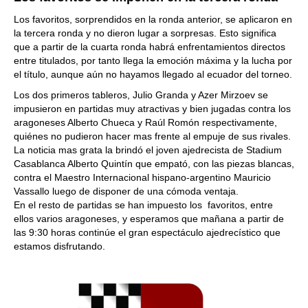
Los favoritos, sorprendidos en la ronda anterior, se aplicaron en
la tercera ronda y no dieron lugar a sorpresas. Esto significa
que a partir de la cuarta ronda habrá enfrentamientos directos
entre titulados, por tanto llega la emoción máxima y la lucha por
el título, aunque aún no hayamos llegado al ecuador del torneo.
Los dos primeros tableros, Julio Granda y Azer Mirzoev se
impusieron en partidas muy atractivas y bien jugadas contra los
aragoneses Alberto Chueca y Raúl Romón respectivamente,
quiénes no pudieron hacer mas frente al empuje de sus rivales.
La noticia mas grata la brindó el joven ajedrecista de Stadium
Casablanca Alberto Quintín que empató, con las piezas blancas,
contra el Maestro Internacional hispano-argentino Mauricio
Vassallo luego de disponer de una cómoda ventaja.
En el resto de partidas se han impuesto los favoritos, entre
ellos varios aragoneses, y esperamos que mañana a partir de
las 9:30 horas continúe el gran espectáculo ajedrecístico que
estamos disfrutando.