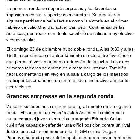
La primera ronda no deparó sorpresas y los favoritos se
impusieron en sus respectivos encuentros. Se produjeron
algunas partidas de bella factura como la victoria en el primer
tablero de Julio Granda, actual Campeón Continental de las
Américas, que realizó un doble sacrificio de calidad muy efectivo
y espectacular.
El domingo 23 de diciembre hubo doble ronda. A las 9:30 y a las
16:30, esperándose el enfrentamiento directo entre favoritos lo
que permitirá ver en aumento la tensión de la lucha. Los cinco
primeros tableros se emiten en directo por Internet. También
habrá comentarios en vivo en la sala a cargo de los maestros
participantes creándose un entretenido e instructivo ambiente
ajedrecístico.
Grandes sorpresas en la segunda ronda
Varios resultados nos sorprendieron gratamente en la segunda
ronda. El campeón de España Julen Arizmendi cedió medio
punto contra el joven ajedrecista aragonés Eduardo Colom
quién fue capaz de defender una difícil posición contra un rival
ilustre, una actuación memorable. El GM serbio Dragan
Paunovic no pudo pasar del empate contra otro joven aragonés