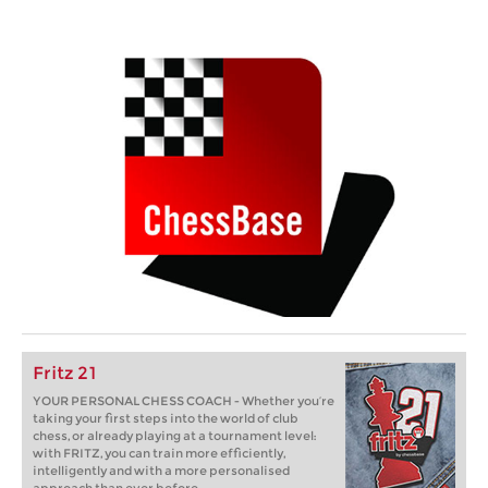
Fritz 21
YOUR PERSONAL CHESS COACH - Whether you’re
taking your first steps into the world of club
chess, or already playing at a tournament level:
with FRITZ, you can train more efficiently,
intelligently and with a more personalised