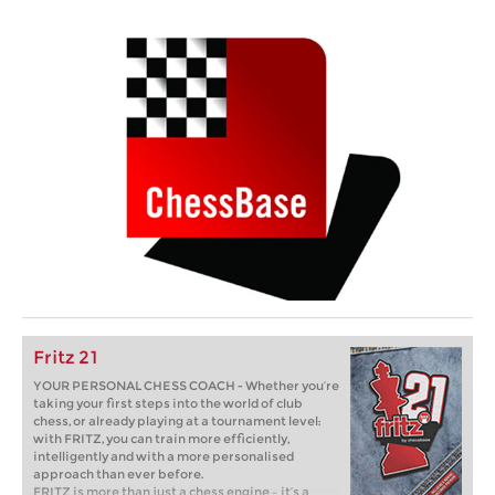
Fritz 21
YOUR PERSONAL CHESS COACH - Whether you’re
taking your first steps into the world of club
chess, or already playing at a tournament level:
with FRITZ, you can train more efficiently,
intelligently and with a more personalised
approach than ever before.
FRITZ is more than just a chess engine – it’s a