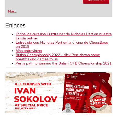
Más...
Enlaces
Todos los cursillos Fritztrainer de Nicholas Pert en nuestra
tienda online
Entrevista con Nicholas Pert en la oficina de ChessBase
en 2018
Más entrevistas
British Championship 2022 - Nick Pert shows some
breathtaking games to us
Pert's path to winning the British OTB Championship 2021