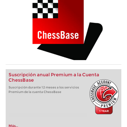
Suscripción anual Premium a la Cuenta
ChessBase
Suscripción durante 12 meses a los servicios
Premium de la cuenta ChessBase
Más...