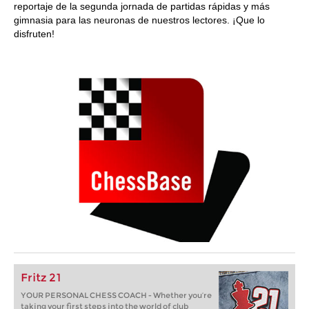
reportaje de la segunda jornada de partidas rápidas y más
gimnasia para las neuronas de nuestros lectores. ¡Que lo
disfruten!
Fritz 21
YOUR PERSONAL CHESS COACH - Whether you’re
taking your first steps into the world of club