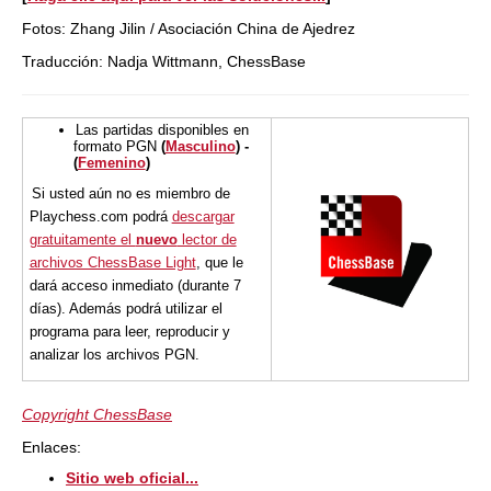
Fotos: Zhang Jilin / Asociación China de Ajedrez
Traducción: Nadja Wittmann, ChessBase
Las partidas disponibles en
formato PGN
(
Masculino
) -
(
Femenino
)
Si usted aún no es miembro de
Playchess.com podrá
descargar
gratuitamente el
nuevo
lector de
archivos ChessBase Light
, que le
dará acceso inmediato (durante 7
días). Además podrá utilizar el
programa para leer, reproducir y
analizar los archivos PGN.
Copyright ChessBase
Enlaces:
Sitio web oficial...