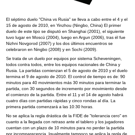
El séptimo duelo "China vs Rusia" se lleva a cabo entre el 4 y el
15 de agosto de 2010, en Yinzhou (Ningbo, China) El primer
duelo de este tipo se disputó en Shanghai (2001), el siguiente
tuvo lugar en Moscú (2004), luego en Argun (2006), tras él fue
Nizhni Novgorod (2007) y los dos últimos encuentros se
celebraron en Ningbo (2008) y en Sochi (2009).
Se trata de un duelo por equipos por sistema Scheveningen,
todos contra todos, entre los equipos nacionales de China y
Rusia. La partidas comienzan el 5 de agosto de 2010 y el duelo
termina el 9 de agosto de 2010. El control de tiempo es de: 90
minutos para 40 movimientos más 30 minutos para terminar la
partida, con 30 segundos de incremento por movimiento desde
el comienzo de la partida. Entre el 11 y el 14 de agosto habrá
cuatro días con partidas rápidas y cinco rondas al día. La
primera partida comenzará a las 10:30 horas.
No se aplica la regla drástica de la FIDE de "tolerancia cero" en
cuanto a la llegada con retraso ante el tablero y los jugadores
cuentan con un plazo de 10 minutos para no perder la partida
por incomparecencia. Igualmente tampoco se aplica la regla de