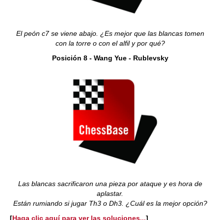
El peón c7 se viene abajo. ¿Es mejor que las blancas tomen
con la torre o con el alfil y por qué?
Posición 8 - Wang Yue - Rublevsky
Las blancas sacrificaron una pieza por ataque y es hora de
aplastar.
Están rumiando si jugar Th3 o Dh3. ¿Cuál es la mejor opción?
[
Haga clic aquí para ver las soluciones...
]