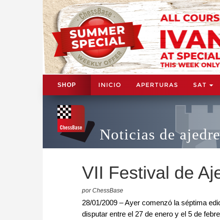
INICIO
APERTURAS
SAT
SHOP
Noticias de ajedr
VII Festival de A
por ChessBase
28/01/2009 – Ayer comenzó la séptima edici
disputar entre el 27 de enero y el 5 de feb