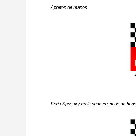
Apretón de manos
Boris Spassky realizando el saque de hono