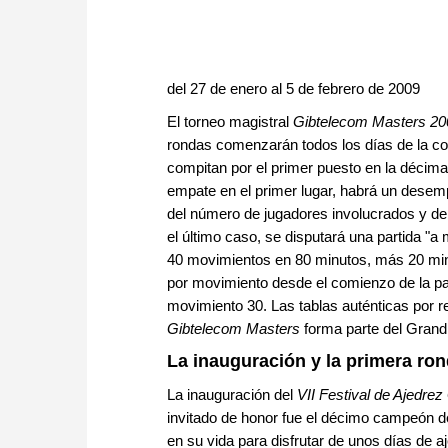
del 27 de enero al 5 de febrero de 2009
El torneo magistral
Gibtelecom Masters 20
rondas comenzarán todos los días de la co
compitan por el primer puesto en la décim
empate en el primer lugar, habrá un desem
del número de jugadores involucrados y de
el último caso, se disputará una partida "a 
40 movimientos en 80 minutos, más 20 minu
por movimiento desde el comienzo de la pa
movimiento 30. Las tablas auténticas por r
Gibtelecom Masters
forma parte del Grand 
La inauguración y la primera ro
La inauguración del
VII Festival de Ajedre
invitado de honor fue el décimo campeón d
en su vida para disfrutar de unos días de