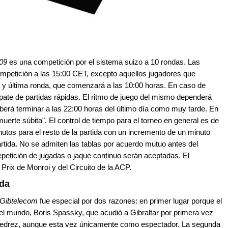
09
es una competición por el sistema suizo a 10 rondas. Las
mpetición a las 15:00 CET, excepto aquellos jugadores que
a y última ronda, que comenzará a las 10:00 horas. En caso de
pate de partidas rápidas. El ritmo de juego del mismo dependerá
berá terminar a las 22:00 horas del último día como muy tarde. En
muerte súbita". El control de tiempo para el torneo en general es de
tos para el resto de la partida con un incremento de un minuto
rtida. No se admiten las tablas por acuerdo mutuo antes del
epetición de jugadas o jaque continuo serán aceptadas. El
Prix de Monroi y del Circuito de la ACP.
nda
z Gibtelecom
fue especial por dos razones: en primer lugar porque el
el mundo, Boris Spassky, que acudió a Gibraltar por primera vez
 ajedrez, aunque esta vez únicamente como espectador. La segunda