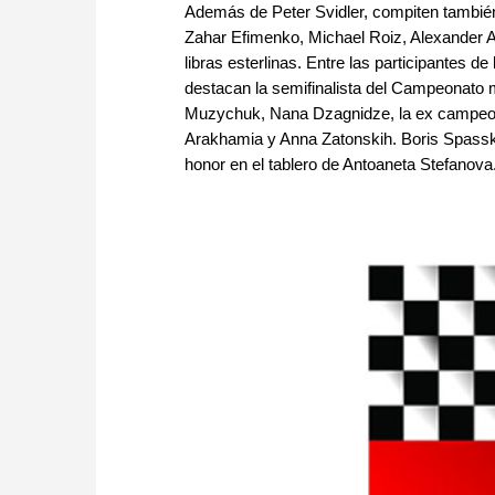
Además de Peter Svidler, compiten tambié
Zahar Efimenko, Michael Roiz, Alexander 
libras esterlinas. Entre las participantes d
destacan la semifinalista del Campeonato m
Muzychuk, Nana Dzagnidze, la ex campeon
Arakhamia y Anna Zatonskih. Boris Spassky 
honor en el tablero de Antoaneta Stefanova. 