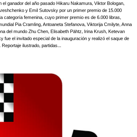
n el ganador del año pasado Hikaru Nakamura, Viktor Bologan,
Areshchenko y Emil Sutovsky por un primer premio de 15.000
e la categoría femenina, cuyo primer premio es de 6.000 libras,
undial Pia Cramling, Antoaneta Stefanova, Viktorija Cmilyte, Anna
a del mundo Zhu Chen, Elisabeth Pähtz, Irina Krush, Ketevan
fue el invitado especial de la inauguración y realizó el saque de
Reportaje ilustrado, partidas...