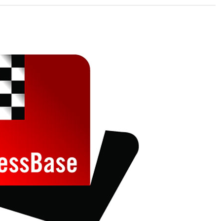
 and with a more personalised