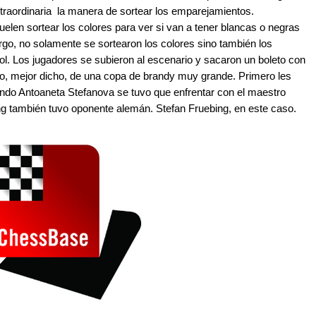
traordinaria la manera de sortear los emparejamientos.
len sortear los colores para ver si van a tener blancas o negras
argo, no solamente se sortearon los colores sino también los
l. Los jugadores se subieron al escenario y sacaron un boleto con
o, mejor dicho, de una copa de brandy muy grande. Primero les
ndo Antoaneta Stefanova se tuvo que enfrentar con el maestro
g también tuvo oponente alemán. Stefan Fruebing, en este caso.