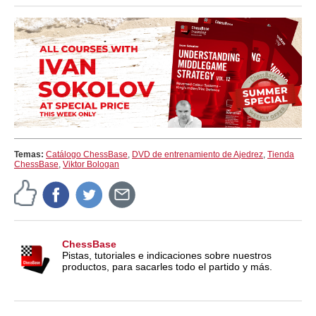
Temas:
Catálogo ChessBase
,
DVD de entrenamiento de Ajedrez
,
Tienda
ChessBase
,
Viktor Bologan
ChessBase
Pistas, tutoriales e indicaciones sobre nuestros
productos, para sacarles todo el partido y más.