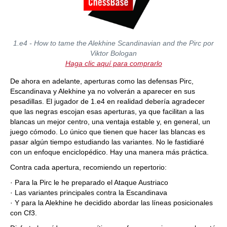
1.e4 - How to tame the Alekhine Scandinavian and the Pirc por
Viktor Bologan
Haga clic aquí para comprarlo
De ahora en adelante, aperturas como las defensas Pirc,
Escandinava y Alekhine ya no volverán a aparecer en sus
pesadillas. El jugador de 1.e4 en realidad debería agradecer
que las negras escojan esas aperturas, ya que facilitan a las
blancas un mejor centro, una ventaja estable y, en general, un
juego cómodo. Lo único que tienen que hacer las blancas es
pasar algún tiempo estudiando las variantes. No le fastidiaré
con un enfoque enciclopédico. Hay una manera más práctica.
Contra cada apertura, recomiendo un repertorio:
· Para la Pirc le he preparado el Ataque Austriaco
· Las variantes principales contra la Escandinava
· Y para la Alekhine he decidido abordar las líneas posicionales
con Cf3.