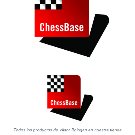
Todos los productos de Viktor Bologan en nuestra tienda