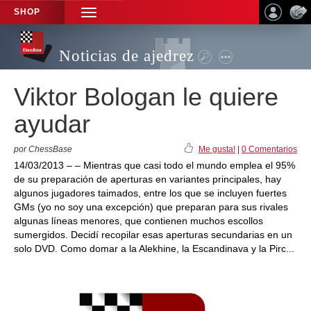
SHOP
TOGGLE
NAVIGATION
Noticias de ajedrez
Viktor Bologan le quiere
ayudar
por ChessBase
Me gusta!
|
0 Comentarios
14/03/2013 – – Mientras que casi todo el mundo emplea el 95%
de su preparación de aperturas en variantes principales, hay
algunos jugadores taimados, entre los que se incluyen fuertes
GMs (yo no soy una excepción) que preparan para sus rivales
algunas líneas menores, que contienen muchos escollos
sumergidos. Decidí recopilar esas aperturas secundarias en un
solo DVD. Como domar a la Alekhine, la Escandinava y la Pirc...