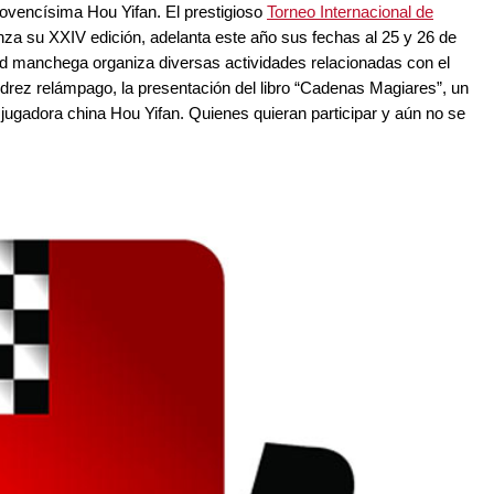
jovencísima Hou Yifan. El prestigioso
Torneo Internacional de
nza su XXIV edición, adelanta este año sus fechas al 25 y 26 de
idad manchega organiza diversas actividades relacionadas con el
drez relámpago, la presentación del libro “Cadenas Magiares”, un
en jugadora china Hou Yifan. Quienes quieran participar y aún no se