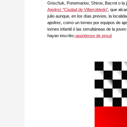
Grischuk, Ponomariov, Shirov, Bacrot o la 
Ajedrez “Ciudad de Villarrobledo”
, que alca
julio aunque, en los días previos, la local
ajedrez, como un torneo por equipos de aje
torneo infantil ó las simultáneas de la jov
hayan inscrito:
¡apúntense de prisa!