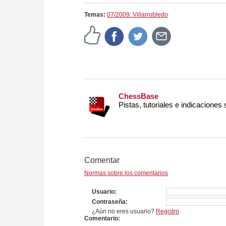
approach than ever before.
Temas:
07/2009: Villarrobledo
ChessBase
Pistas, tutoriales e indicaciones
Comentar
Normas sobre los comentarios
Usuario
Contraseña
¿Aún no eres usuario?
Registro
Comentario