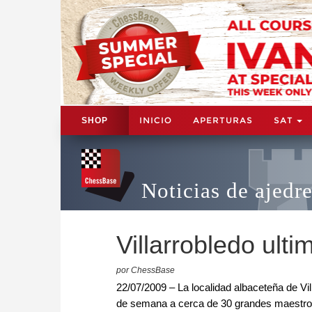
INICIO
APERTURAS
SAT
SHOP
Noticias de ajedr
Villarrobledo ult
por ChessBase
22/07/2009 – La localidad albaceteña de Vil
de semana a cerca de 30 grandes maestros