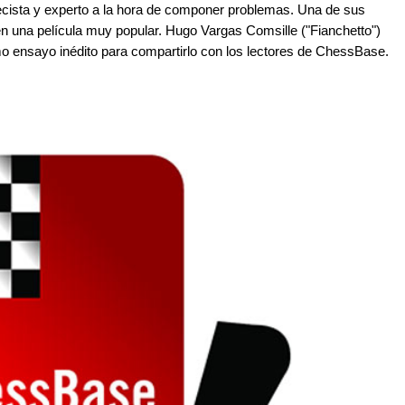
cista y experto a la hora de componer problemas. Una de sus
en una película muy popular. Hugo Vargas Comsille ("Fianchetto")
mo ensayo inédito para compartirlo con los lectores de ChessBase.