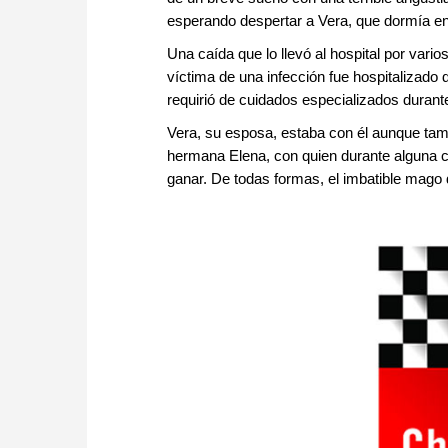
esperando despertar a Vera, que dormía en 
Una caída que lo llevó al hospital por vario
víctima de una infección fue hospitalizado
requirió de cuidados especializados duran
Vera, su esposa, estaba con él aunque tam
hermana Elena, con quien durante alguna co
ganar. De todas formas, el imbatible mago 