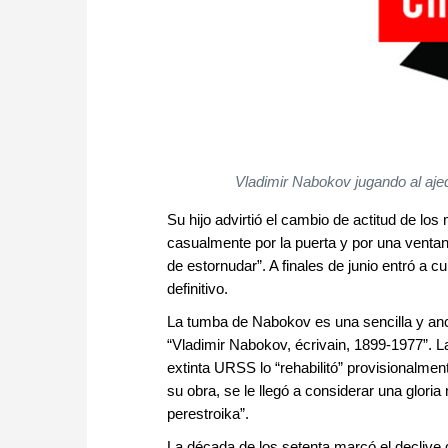
Vladimir Nabokov jugando al aje
Su hijo advirtió el cambio de actitud de los 
casualmente por la puerta y por una venta
de estornudar”. A finales de junio entró a c
definitivo.
La tumba de Nabokov es una sencilla y anc
“Vladimir Nabokov, écrivain, 1899-1977”. 
extinta URSS lo “rehabilitó” provisionalmen
su obra, se le llegó a considerar una gloria
perestroika”.
La década de los setenta marcó el declive 