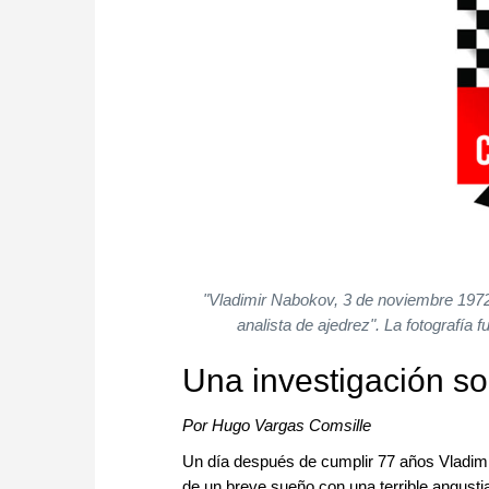
"Vladimir Nabokov, 3 de noviembre 1972, 
analista de ajedrez". La fotografía 
Una investigación 
Por Hugo Vargas Comsille
Un día después de cumplir 77 años Vladimi
de un breve sueño con una terrible angustia