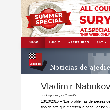
INICIO
APERTURAS
SAT
SHOP
Noticias de ajedr
Vladimir Nabokov
por Hugo Vargas Comsille
13/10/2016 – "Los problemas de ajedrez d
tipo de arte que merezca la pena", opinó 