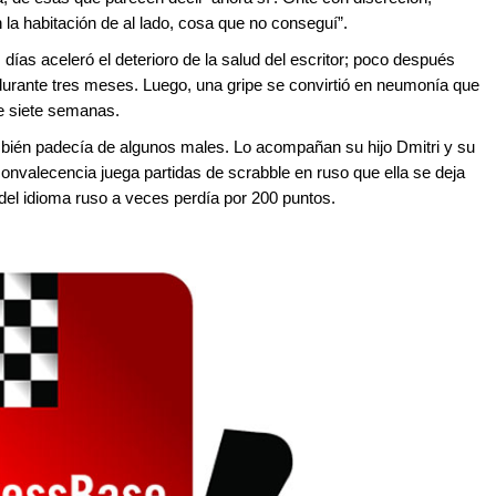
la habitación de al lado, cosa que no conseguí”.
s días aceleró el deterioro de la salud del escritor; poco después
 durante tres meses. Luego, una gripe se convirtió en neumonía que
te siete semanas.
bién padecía de algunos males. Lo acompañan su hijo Dmitri y su
nvalecencia juega partidas de scrabble en ruso que ella se deja
del idioma ruso a veces perdía por 200 puntos.