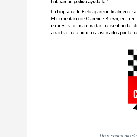
habríamos podido ayudarle.”
La biografía de Field apareció finalmente 
El comentario de Clarence Brown, en Tren
errores, sino una obra tan nauseabunda, a
atractivo para aquellos fascinados por la pato
Un monumento de 