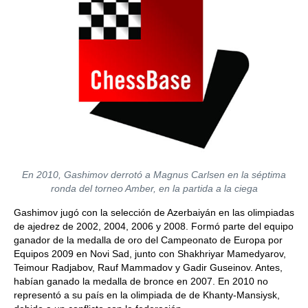
En 2010, Gashimov derrotó a Magnus Carlsen en la séptima
ronda del torneo Amber, en la partida a la ciega
Gashimov jugó con la selección de Azerbaiyán en las olimpiadas
de ajedrez de 2002, 2004, 2006 y 2008. Formó parte del equipo
ganador de la medalla de oro del Campeonato de Europa por
Equipos 2009 en Novi Sad, junto con Shakhriyar Mamedyarov,
Teimour Radjabov, Rauf Mammadov y Gadir Guseinov. Antes,
habían ganado la medalla de bronce en 2007. En 2010 no
representó a su país en la olimpiada de de Khanty-Mansiysk,