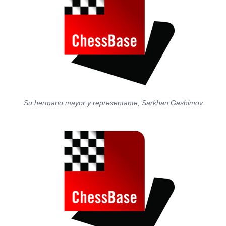
Su hermano mayor y representante, Sarkhan Gashimov