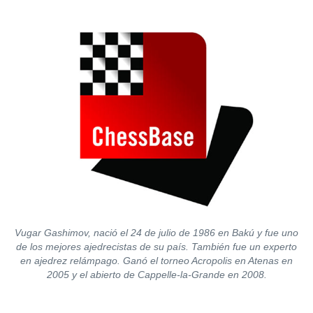
train more efficiently, intelligently and with a
more personalised approach than ever before.
Vugar Gashimov, nació el 24 de julio de 1986 en Bakú y fue uno
de los mejores ajedrecistas de su país. También fue un experto
en ajedrez relámpago. Ganó el torneo Acropolis en Atenas en
2005 y el abierto de Cappelle-la-Grande en 2008.