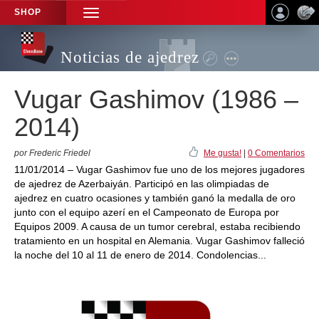
SHOP
TOGGLE
NAVIGATION
Noticias de ajedrez
Vugar Gashimov (1986 –
2014)
por Frederic Friedel
Me gusta!
|
0 Comentarios
11/01/2014 – Vugar Gashimov fue uno de los mejores jugadores
de ajedrez de Azerbaiyán. Participó en las olimpiadas de
ajedrez en cuatro ocasiones y también ganó la medalla de oro
junto con el equipo azerí en el Campeonato de Europa por
Equipos 2009. A causa de un tumor cerebral, estaba recibiendo
tratamiento en un hospital en Alemania. Vugar Gashimov falleció
la noche del 10 al 11 de enero de 2014. Condolencias...