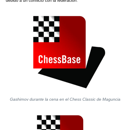
debido a un conflicto con la federación.
Gashimov durante la cena en el Chess Classic de Maguncia