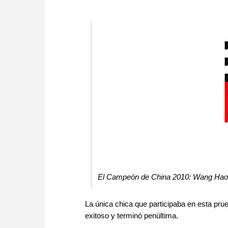
El Campeón de China 2010: Wang Hao
La única chica que participaba en esta pru
exitoso y terminó penúltima.