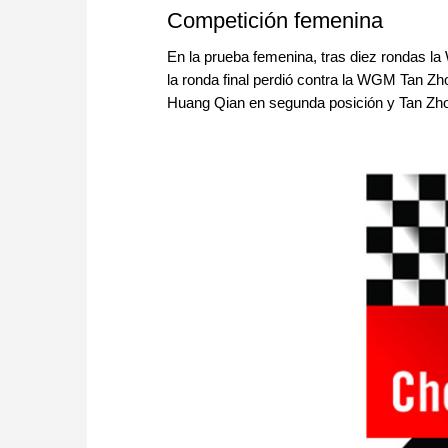
Competición femenina
En la prueba femenina, tras diez rondas la
la ronda final perdió contra la WGM Tan Zho
Huang Qian en segunda posición y Tan Zhon