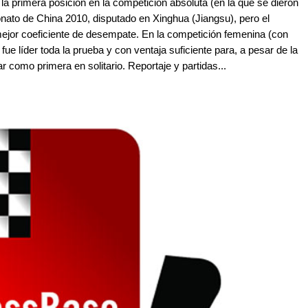
a primera posición en la competición absoluta (en la que se dieron
ato de China 2010, disputado en Xinghua (Jiangsu), pero el
mejor coeficiente de desempate. En la competición femenina (con
e líder toda la prueba y con ventaja suficiente para, a pesar de la
r como primera en solitario. Reportaje y partidas...