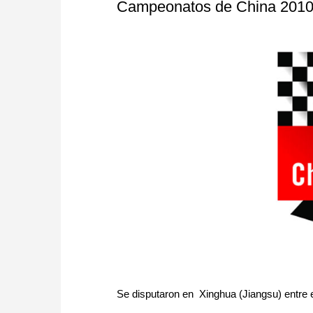
Campeonatos de China 201
Se disputaron en Xinghua (Jiangsu) entre e