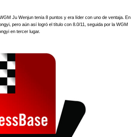
 WGM Ju Wenjun tenía 8 puntos y era líder con uno de ventaja. En
ngyi, pero aún así logró el título con 8.0/11, seguida por la WGM
gyi en tercer lugar.