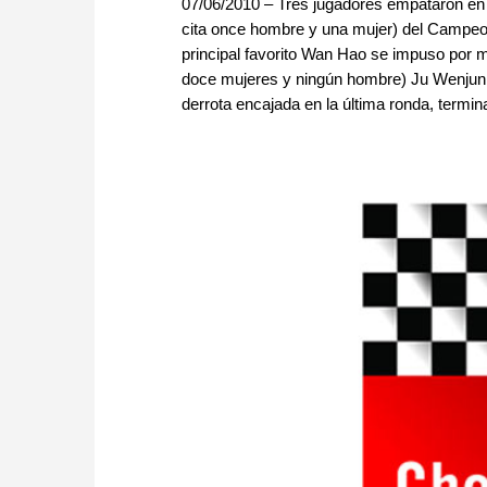
07/06/2010 – Tres jugadores empataron en l
cita once hombre y una mujer) del Campeon
principal favorito Wan Hao se impuso por 
doce mujeres y ningún hombre) Ju Wenjun fu
derrota encajada en la última ronda, termina