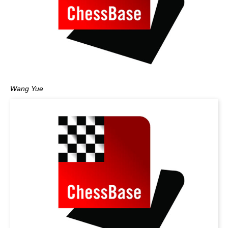
Wang Yue