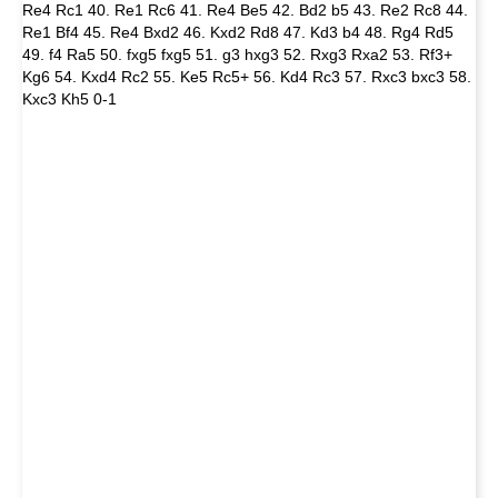
Re4 Rc1 40. Re1 Rc6 41. Re4 Be5 42. Bd2 b5 43. Re2 Rc8 44.
Re1 Bf4 45. Re4 Bxd2 46. Kxd2 Rd8 47. Kd3 b4 48. Rg4 Rd5
49. f4 Ra5 50. fxg5 fxg5 51. g3 hxg3 52. Rxg3 Rxa2 53. Rf3+
Kg6 54. Kxd4 Rc2 55. Ke5 Rc5+ 56. Kd4 Rc3 57. Rxc3 bxc3 58.
Kxc3 Kh5 0-1