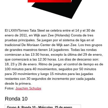
El LXXIVTorneo Tata Steel se celebra entre el 14 y el 30 de
enero de 2011, en Wijk aan Zee (Holanda) Consta de tres
pruebas principales. Se juegan por el sistema de liga
en el
tradicional De Moriaan Center de Wijk aan Zee
. Los tres grupos
de grandes maestros tienen 14 jugadores. Todas las rondas
comienzan a las 13:30 horas, excepto la última del 29 de enero,
que comenzará a las 12:
3
0 horas. Los días de descanso son:
18, 23 y 26 de enero. Ritmo de juego
: e
l control de tiempo es de
100 minutos para 40 movimientos, seguidos por 50 minutos
para 20 movimientos y luego 15 minutos para las jugadas
restantes con 30 segundos de incremento por cada jugada
desde la primera.
Fotos:
Joachim Schulze
Ronda 10
Grupo A: Ronda 10 - Miércoles, 25 de enero