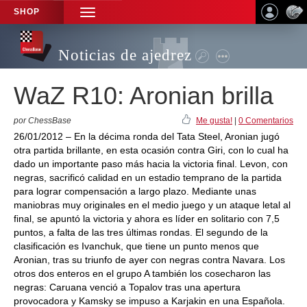
SHOP
TOGGLE
NAVIGATION
Noticias de ajedrez
WaZ R10: Aronian brilla
por ChessBase
Me gusta!
|
0 Comentarios
26/01/2012 – En la décima ronda del Tata Steel, Aronian jugó
otra partida brillante, en esta ocasión contra Giri, con lo cual ha
dado un importante paso más hacia la victoria final. Levon, con
negras, sacrificó calidad en un estadio temprano de la partida
para lograr compensación a largo plazo. Mediante unas
maniobras muy originales en el medio juego y un ataque letal al
final, se apuntó la victoria y ahora es líder en solitario con 7,5
puntos, a falta de las tres últimas rondas. El segundo de la
clasificación es Ivanchuk, que tiene un punto menos que
Aronian, tras su triunfo de ayer con negras contra Navara. Los
otros dos enteros en el grupo A también los cosecharon las
negras: Caruana venció a Topalov tras una apertura
provocadora y Kamsky se impuso a Karjakin en una Española.