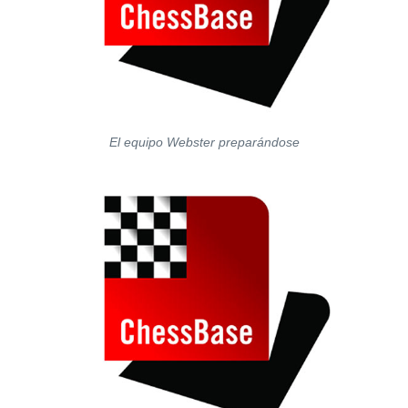
El equipo Webster preparándose