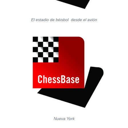
El estadio de béisbol desde el avión
Nueva York