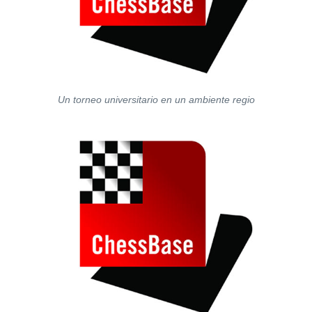
Un torneo universitario en un ambiente regio