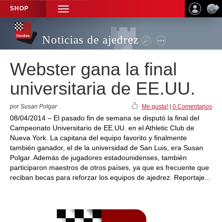
SHOP
TOGGLE
NAVIGATION
Noticias de ajedrez
Webster gana la final
universitaria de EE.UU.
por Susan Polgar
Me gusta!
|
0 Comentarios
08/04/2014 – El pasado fin de semana se disputó la final del
Campeonato Universitario de EE.UU. en el Athletic Club de
Nueva York. La capitana del equipo favorito y finalmente
también ganador, el de la universidad de San Luis, era Susan
Polgar. Además de jugadores estadounidenses, también
participaron maestros de otros países, ya que es frecuente que
reciban becas para reforzar los equipos de ajedrez. Reportaje...