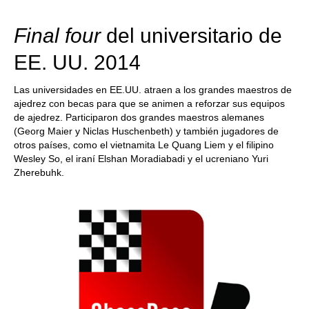
train more efficiently, intelligently and with a
more personalised approach than ever before.
Final four
del universitario de
EE. UU. 2014
Las universidades en EE.UU. atraen a los grandes maestros de
ajedrez con becas para que se animen a reforzar sus equipos
de ajedrez. Participaron dos grandes maestros alemanes
(Georg Maier y Niclas Huschenbeth) y también jugadores de
otros países, como el vietnamita Le Quang Liem y el filipino
Wesley So, el iraní Elshan Moradiabadi y el ucreniano Yuri
Zherebuhk.