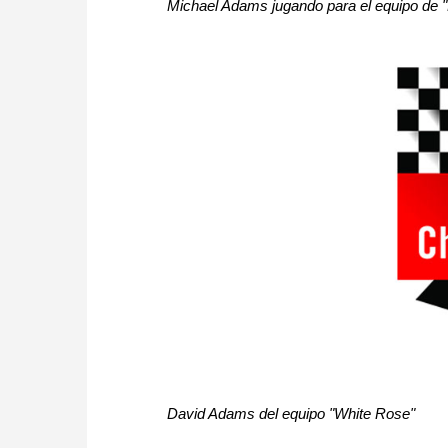
Michael Adams jugando para el equipo de "
David Adams del equipo "White Rose"