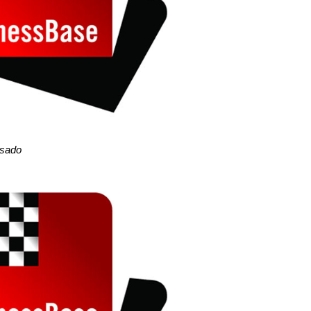
asado