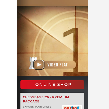
ONLINE SHOP
CHESSBASE '26 - PREMIUM
PACKAGE
EXPAND YOUR CHESS