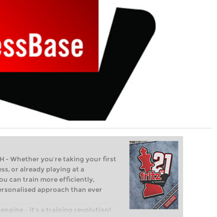
Whether you’re taking your first
ss, or already playing at a
ou can train more efficiently,
personalised approach than ever
engine – it’s a training revolution!