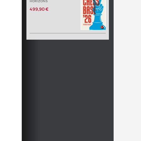
HORIZONS
499,90 €