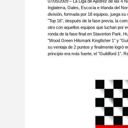
07/05/2009 – La Liga de Ajedrez de las 4
Inglaterra, Gales, Escocia e Irlanda del Nor
división, formada por 16 equipos, juega su 
"Top 16", después de la fase previa, la co
otro con aquellos equipos que luchan por e
ronda de la fase final en Staverton Park. H
"Wood Green Hilsmark Kingfisher 1" y "Gui
su ventaja de 2 puntos y finalmente logró 
principio era más fuerte, el "Guildford 1". Rep