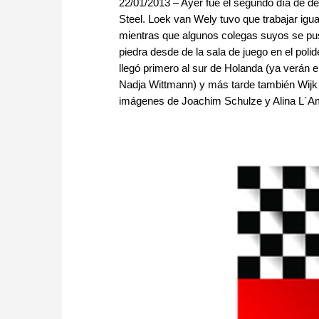
22/01/2013 – Ayer fue el segundo día de de
Steel. Loek van Wely tuvo que trabajar igua
mientras que algunos colegas suyos se pusie
piedra desde de la sala de juego en el poli
llegó primero al sur de Holanda (ya verán e
Nadja Wittmann) y más tarde también Wijk a
imágenes de Joachim Schulze y Alina L´Am