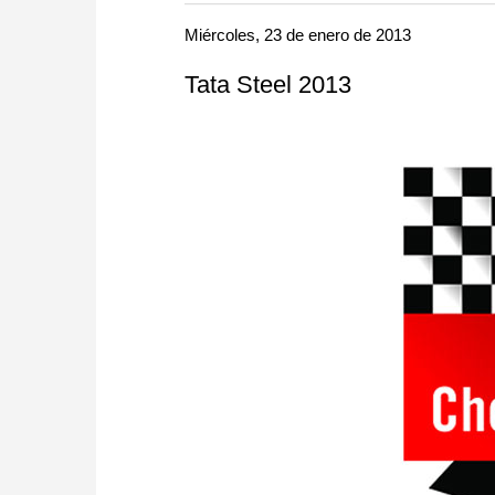
more efficiently, intelligently
approach than ever before.
Miércoles, 23 de enero de 2013
Tata Steel 2013