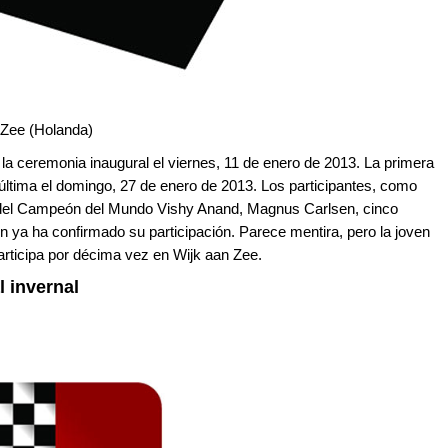
 Zee (Holanda)
a ceremonia inaugural el viernes, 11 de enero de 2013. La primera
 última el domingo, 27 de enero de 2013. Los participantes, como
e del Campeón del Mundo Vishy Anand, Magnus Carlsen, cinco
n ya ha confirmado su participación. Parece mentira, pero la joven
articipa por décima vez en Wijk aan Zee.
 invernal