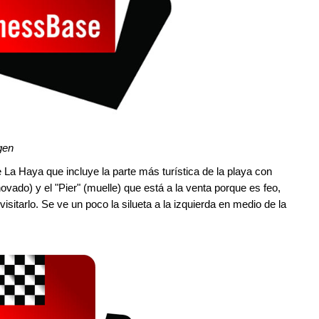
gen
La Haya que incluye la parte más turística de la playa con
novado) y el "Pier" (muelle) que está a la venta porque es feo,
sitarlo. Se ve un poco la silueta a la izquierda en medio de la