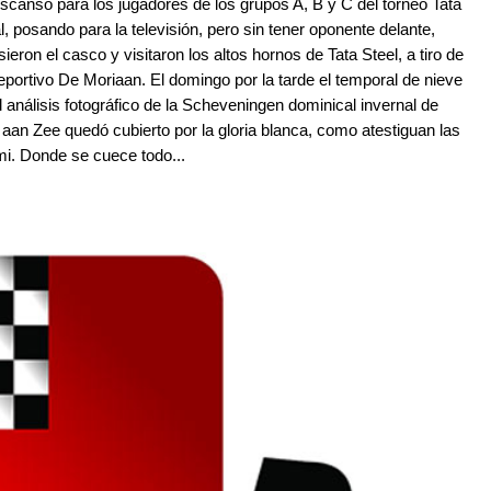
scanso para los jugadores de los grupos A, B y C del torneo Tata
l, posando para la televisión, pero sin tener oponente delante,
ron el casco y visitaron los altos hornos de Tata Steel, a tiro de
deportivo De Moriaan. El domingo por la tarde el temporal de nieve
l análisis fotográfico de la Scheveningen dominical invernal de
an Zee quedó cubierto por la gloria blanca, como atestiguan las
i. Donde se cuece todo...