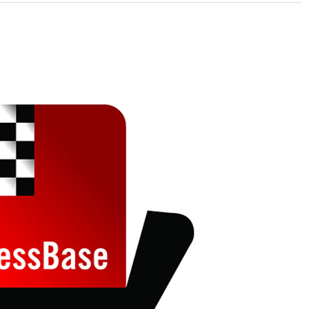
 and with a more personalised