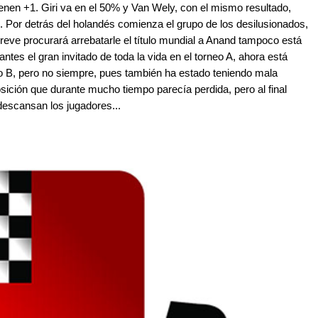
enen +1. Giri va en el 50% y Van Wely, con el mismo resultado,
. Por detrás del holandés comienza el grupo de los desilusionados,
eve procurará arrebatarle el título mundial a Anand tampoco está
es el gran invitado de toda la vida en el torneo A, ahora está
po B, pero no siempre, pues también ha estado teniendo mala
sición que durante mucho tiempo parecía perdida, pero al final
 descansan los jugadores...