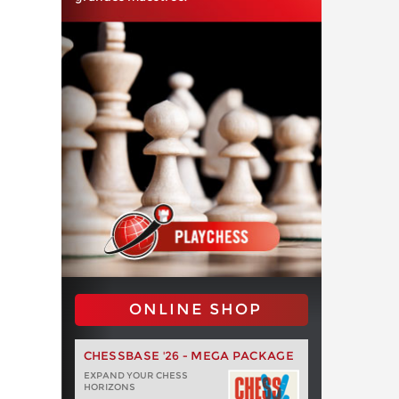
ONLINE SHOP
CHESSBASE '26 - MEGA PACKAGE
EXPAND YOUR CHESS
HORIZONS