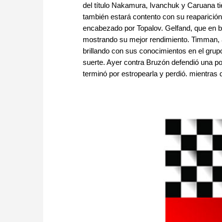
del título Nakamura, Ivanchuk y Caruana ti
también estará contento con su reaparición
encabezado por Topalov. Gelfand, que en br
mostrando su mejor rendimiento. Timman, ant
brillando con sus conocimientos en el gru
suerte. Ayer contra Bruzón defendió una po
terminó por estropearla y perdió. mientras