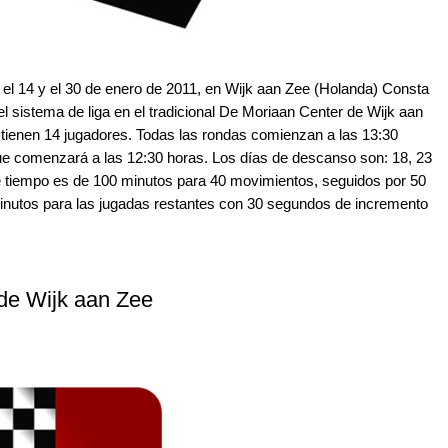
 el 14 y el 30 de enero de 2011, en Wijk aan Zee (Holanda) Consta
el sistema de liga
en el tradicional De Moriaan Center de Wijk aan
 tienen 14 jugadores. Todas las rondas comienzan a las 13:30
que comenzará a las 12:
3
0 horas. Los días de descanso son: 18, 23
de tiempo es de 100 minutos para 40 movimientos, seguidos por 50
inutos para las jugadas restantes con 30 segundos de incremento
sde Wijk aan Zee