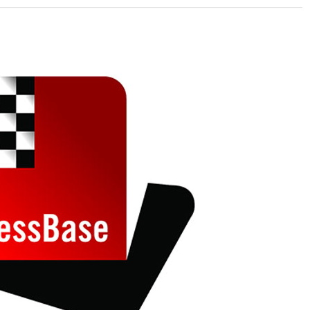
 and with a more personalised