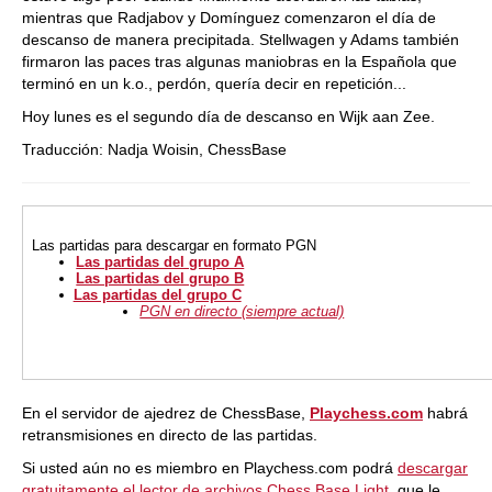
mientras que Radjabov y Domínguez comenzaron el día de
descanso de manera precipitada. Stellwagen y Adams también
firmaron las paces tras algunas maniobras en la Española que
terminó en un k.o., perdón, quería decir en repetición...
Hoy lunes es el segundo día de descanso en Wijk aan Zee.
Traducción: Nadja Woisin, ChessBase
Las partidas
para descargar en formato PGN
Las partidas del grupo A
Las partidas del grupo B
Las partidas del grupo C
PGN en directo (siempre actual)
En el servidor de ajedrez de ChessBase,
Playchess.com
habrá
retransmisiones en directo de las partidas.
Si usted aún no es miembro en Playchess.com podrá
descargar
gratuitamente el lector de archivos Chess Base Light
, que le