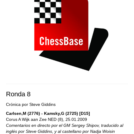
Ronda 8
Crónica por Steve Giddins
Carlsen,M (2776) - Kamsky,G (2725) [D15]
Corus A Wijk aan Zee NED (8), 25.01.2009
Comentarios en directo por el GM Sergey Shipov, traducido al
inglés por Steve Giddins, y al castellano por Nadja Woisin