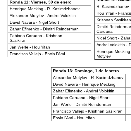
Ronda 11: Viernes, 30 de enero
R. Kasimdzhanov -
Henrique Mecking - R. Kasimdzhanov
Hou Yifan - Franci
Alexander Motylev - Andrei Volokitin
Krishnan Sasikiran
David Navara - Nigel Short
Dimitri Reinderma
Zahar Efimenko - Dimitri Reinderman
Caruana
Fabiano Caruana - Krishnan
Nigel Short - Zah
Sasikiran
Andrei Volokitin -
Jan Werle - Hou Yifan
Henrique Mecking 
Francisco Vallejo - Erwin l'Ami
Motylev
Ronda 13: Domingo, 1 de febrero
Alexander Motylev - R. Kasimdzhanov
David Navara - Henrique Mecking
Zahar Efimenko - Andrei Volokitin
Fabiano Caruana - Nigel Short
Jan Werle - Dimitri Reinderman
Francisco Vallejo - Krishnan Sasikiran
Erwin l'Ami - Hou Yifan