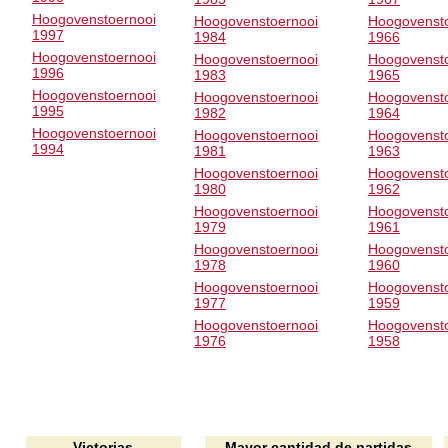
Hoogovenstoernooi
Hoogovenstoernooi
Hoogovenst
1997
1984
1966
Hoogovenstoernooi
Hoogovenstoernooi
Hoogovenst
1996
1983
1965
Hoogovenstoernooi
Hoogovenstoernooi
Hoogovenst
1995
1982
1964
Hoogovenstoernooi
Hoogovenstoernooi
Hoogovenst
1994
1981
1963
Hoogovenstoernooi
Hoogovenst
1980
1962
Hoogovenstoernooi
Hoogovenst
1979
1961
Hoogovenstoernooi
Hoogovenst
1978
1960
Hoogovenstoernooi
Hoogovenst
1977
1959
Hoogovenstoernooi
Hoogovenst
1976
1958
Victorias
Mayor cantidad de partidas