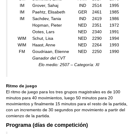
IM
Grover, Sahaj
IND
2514
1995
IM
Paehtz, Elisabeth
GER
2461
1985
IM
Sachdev, Tania
IND
2419
1986
Hopman, Pieter
NED
2351
1972
Ootes, Lars
NED
2340
1991
WIM
Schut, Lisa
NED
2290
1994
WIM
Haast, Anne
NED
2264
1993
FM
Goudriaan, Etienne
NED
2250
1990
Ganador del CVT
Elo medio: 2507 – Categoría: XI
Ritmo de juego
El ritmo de juego para los tres grupos magistrales es de 100
minutos para 40 movimientos, luego 50 minutos para 20
movimientos y finalmente 15 minutos para el resto de la partida,
con un incremento de 30 segundos por movimiento a partir del
comienzo de la partida.
Programa (días de competición)