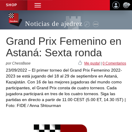
SHOP
TOGGLE
NAVIGATION
Noticias de ajedrez
Grand Prix Femenino en
Astaná: Sexta ronda
por ChessBase
Me gusta!
|
0 Comentarios
23/09/2022 – El primer torneo del Grand Prix Femenino 2022-
2023 se está jugando del 18 al 29 de septiembre en Astaná,
Kazajistán. Con 16 de las mejores jugadoras del mundo como
participantes, el Grand Prix consta de cuatro torneos. Cada
jugadora participará en tres de los cuatro torneos. Siga las
partidas en directo a partir de 11.00 CEST (5.00 ET, 14.30 IST) |
Foto: FIDE / Anna Shtourman