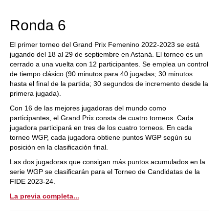
train more efficiently, intelligently and with a
more personalised approach than ever before.
Ronda 6
El primer torneo del Grand Prix Femenino 2022-2023 se está
jugando del 18 al 29 de septiembre en Astaná. El torneo es un
cerrado a una vuelta con 12 participantes. Se emplea un control
de tiempo clásico (90 minutos para 40 jugadas; 30 minutos
hasta el final de la partida; 30 segundos de incremento desde la
primera jugada).
Con 16 de las mejores jugadoras del mundo como
participantes, el Grand Prix consta de cuatro torneos. Cada
jugadora participará en tres de los cuatro torneos. En cada
torneo WGP, cada jugadora obtiene puntos WGP según su
posición en la clasificación final.
Las dos jugadoras que consigan más puntos acumulados en la
serie WGP se clasificarán para el Torneo de Candidatas de la
FIDE 2023-24.
La previa completa...