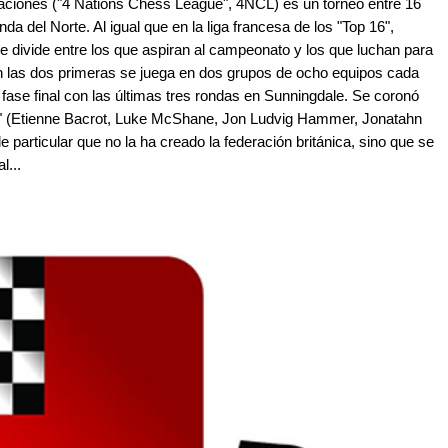
Naciones ("4 Nations Chess League", 4NCL) es un torneo entre 16
nda del Norte. Al igual que en la liga francesa de los "Top 16",
se divide entre los que aspiran al campeonato y los que luchan para
en las dos primeras se juega en dos grupos de ocho equipos cada
 fase final con las últimas tres rondas en Sunningdale. Se coronó
 (Etienne Bacrot, Luke McShane, Jon Ludvig Hammer, Jonatahn
 particular que no la ha creado la federación británica, sino que se
l...