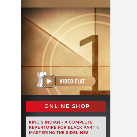
ONLINE SHOP
KING’S INDIAN – A COMPLETE
REPERTOIRE FOR BLACK PART 1:
MASTERING THE SIDELINES