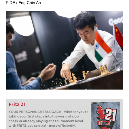
FIDE / Eng Chin An
Fritz 21
YOUR PERSONAL CHESS COACH - Whether you’re
taking your first steps into the world of club
chess, or already playing at a tournament level:
with FRITZ, you can train more efficiently,