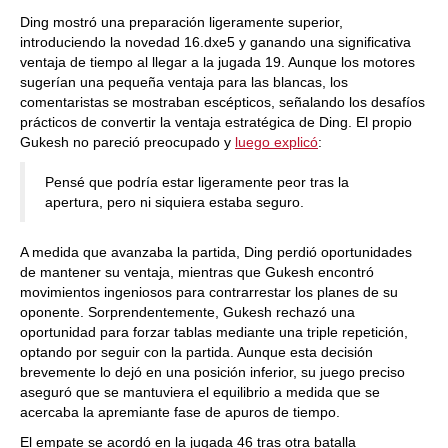
Ding mostró una preparación ligeramente superior,
introduciendo la novedad 16.dxe5 y ganando una significativa
ventaja de tiempo al llegar a la jugada 19. Aunque los motores
sugerían una pequeña ventaja para las blancas, los
comentaristas se mostraban escépticos, señalando los desafíos
prácticos de convertir la ventaja estratégica de Ding. El propio
Gukesh no pareció preocupado y
luego explicó
:
Pensé que podría estar ligeramente peor tras la
apertura, pero ni siquiera estaba seguro.
A medida que avanzaba la partida, Ding perdió oportunidades
de mantener su ventaja, mientras que Gukesh encontró
movimientos ingeniosos para contrarrestar los planes de su
oponente. Sorprendentemente, Gukesh rechazó una
oportunidad para forzar tablas mediante una triple repetición,
optando por seguir con la partida. Aunque esta decisión
brevemente lo dejó en una posición inferior, su juego preciso
aseguró que se mantuviera el equilibrio a medida que se
acercaba la apremiante fase de apuros de tiempo.
El empate se acordó en la jugada 46 tras otra batalla