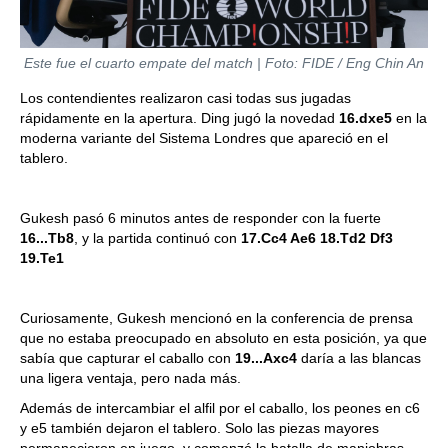
Este fue el cuarto empate del match | Foto: FIDE / Eng Chin An
Los contendientes realizaron casi todas sus jugadas
rápidamente en la apertura. Ding jugó la novedad
16.dxe5
en la
moderna variante del Sistema Londres que apareció en el
tablero.
Gukesh pasó 6 minutos antes de responder con la fuerte
16...Tb8
, y la partida continuó con
17.Cc4 Ae6 18.Td2 Df3
19.Te1
Curiosamente, Gukesh mencionó en la conferencia de prensa
que no estaba preocupado en absoluto en esta posición, ya que
sabía que capturar el caballo con
19...Axc4
daría a las blancas
una ligera ventaja, pero nada más.
Además de intercambiar el alfil por el caballo, los peones en c6
y e5 también dejaron el tablero. Solo las piezas mayores