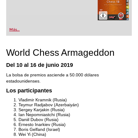
Más...
World Chess Armageddon
Del 10 al 16 de junio 2019
La bolsa de premios asciende a 50.000 dólares
estadounidenses.
Los participantes
Vladimir Kramnik (Rusia)
Teymur Radjabov (Azerbaiyán)
Sergey Karjakin (Rusia)
Ian Nepomniastchi (Rusia)
Daniil Dubov (Rusia)
Ernesto Inarkiev (Rusia)
Boris Gelfand (Israel)
Wei Yi (China)