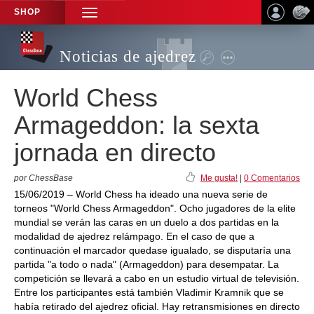
SHOP
TOGGLE
NAVIGATION
Noticias de ajedrez
World Chess
Armageddon: la sexta
jornada en directo
por ChessBase
Me gusta!
|
0 Comentarios
15/06/2019 – World Chess ha ideado una nueva serie de
torneos "World Chess Armageddon". Ocho jugadores de la elite
mundial se verán las caras en un duelo a dos partidas en la
modalidad de ajedrez relámpago. En el caso de que a
continuación el marcador quedase igualado, se disputaría una
partida "a todo o nada" (Armageddon) para desempatar. La
competición se llevará a cabo en un estudio virtual de televisión.
Entre los participantes está también Vladimir Kramnik que se
había retirado del ajedrez oficial. Hay retransmisiones en directo