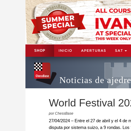
INICIO
APERTURAS
SAT
SHOP
Noticias de ajedr
World Festival 2
por ChessBase
27/04/2024 – Entre el 27 de abril y el 4 de
disputa por sistema suizo, a 9 rondas. Lo