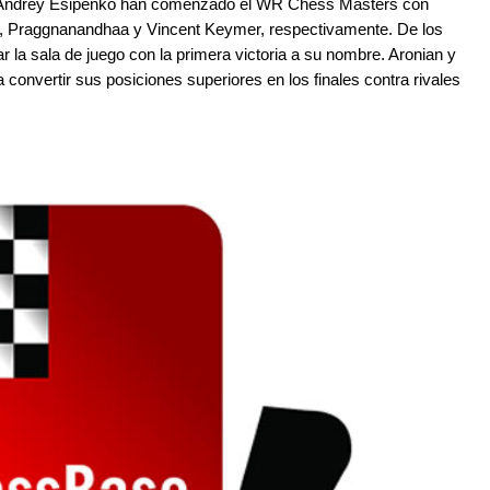
y Andrey Esipenko han comenzado el WR Chess Masters con
da, Praggnanandhaa y Vincent Keymer, respectivamente. De los
 la sala de juego con la primera victoria a su nombre. Aronian y
convertir sus posiciones superiores en los finales contra rivales