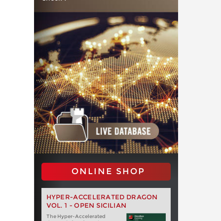
ONLINE SHOP
HYPER-ACCELERATED DRAGON
VOL. 1 - OPEN SICILIAN
The Hyper-Accelerated