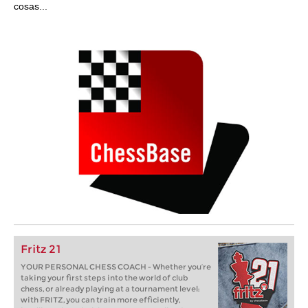
cosas...
Fritz 21
YOUR PERSONAL CHESS COACH - Whether you’re
taking your first steps into the world of club
chess, or already playing at a tournament level:
with FRITZ, you can train more efficiently,