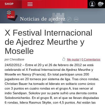
SHOP
TOGGLE
NAVIGATION
Noticias de ajedrez
X Festival Internacional
de Ajedrez Meurthe y
Moselle
por ChessBase
Me gusta!
|
0 Comentarios
24/02/2012 – Entre el 20 y el 26 de febrero de 2012 se está
celebrando el X Festival Internacional de Ajedrez Meurthe y
Moselle en Nancy (Francia). En total participan unos 200
jugadores en 20 torneos por sistema de liga. Tras cinco rondas,
Christian Bauer ha tomado el liderato en solitario como único
con 3 puntos en cuatro rondas en el grupo A, tras vencer al
indio Sandipan. Sokolov por su parte sufrió una derrota contra
Solodovnichenko. En el grupo B, en el que se llevan disputadas
6 rondas, lidera Rasmus Skytte, con 4,5 puntos. Así están las