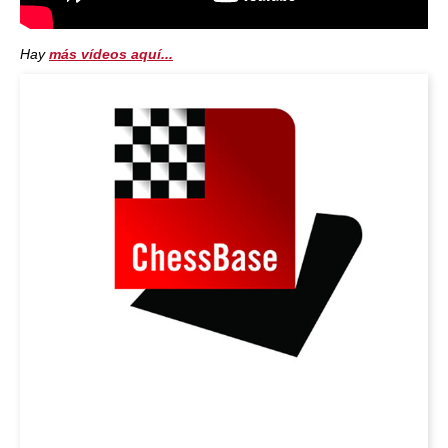
Hay
más vídeos aquí...