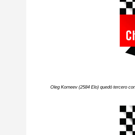
Oleg Korneev (2584 Elo) quedó tercero con