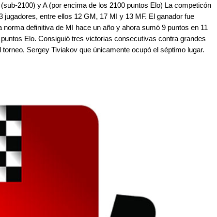
B (sub-2100) y A (por encima de los 2100 puntos Elo) La competicón
03 jugadores, entre ellos 12 GM, 17 MI y 13 MF. El ganador fue
la norma definitiva de MI hace un año y ahora sumó 9 puntos en 11
puntos Elo. Consiguió tres victorias consecutivas contra grandes
el torneo, Sergey Tiviakov que únicamente ocupó el séptimo lugar.