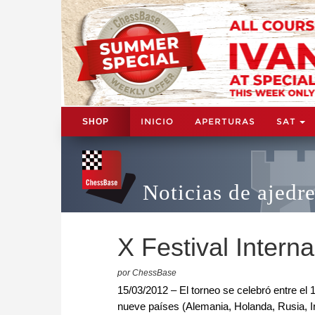
INICIO
APERTURAS
SAT
SHOP
Noticias de ajedr
X Festival Intern
por ChessBase
15/03/2012 – El torneo se celebró entre el 
nueve países (Alemania, Holanda, Rusia, I