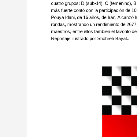
cuatro grupos: D (sub-14), C (femenino), 
más fuerte contó con la participación de 1
Pouya Idani, de 16 años, de Irán. Alcanzó 
rondas, mostrando un rendimiento de 2677 
maestros, entre ellos también el favorito d
Reportaje ilustrado por Shohreh Bayat...