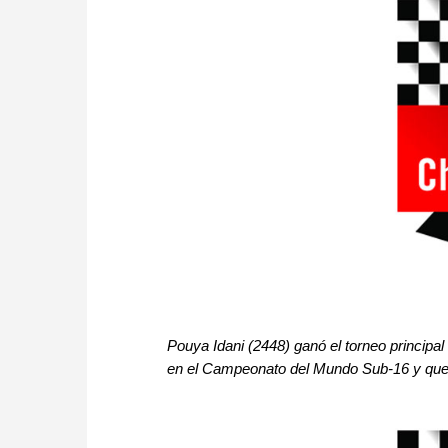
Pouya Idani (2448) ganó el torneo princip
en el Campeonato del Mundo Sub-16 y quedó