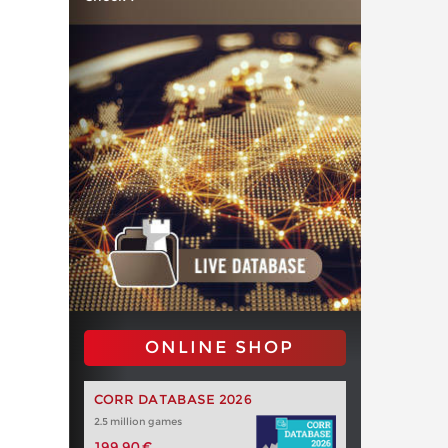
ONLINE SHOP
CORR DATABASE 2026
2.5 million games
199,90 €