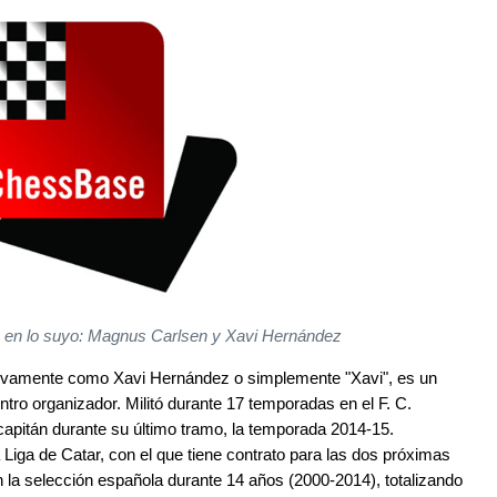
 en lo suyo: Magnus Carlsen y Xavi Hernández
tivamente como Xavi Hernández o simplemente "Xavi", es un
tro organizador. Militó durante 17 temporadas en el F. C.
capitán durante su último tramo, la temporada 2014-15.
Liga de Catar, con el que tiene contrato para las dos próximas
 la selección española durante 14 años (2000-2014), totalizando