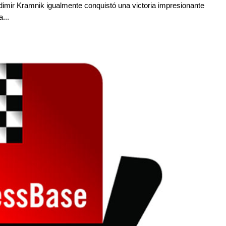
adimir Kramnik igualmente conquistó una victoria impresionante
...