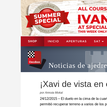
INICIO
APERTURAS
SAT
SHOP
Noticias de ajedr
¡Xavi de vista en
por Amruta Mokal
24/12/2015 – El duelo en la cima de la cuar
permitió recuperar terreno a varios de lo