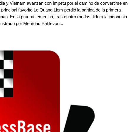
dia y Vietnam avanzan con ímpetu por el camino de convertirse en
 principal favorito Le Quang Liem perdió la partida de la primera
gnan. En la prueba femenina, tras cuatro rondas, lidera la indonesia
lustrado por Mehrdad Pahlevan...