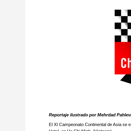
Reportaje ilustrado por Mehrdad Pahle
El XI Campeonato Continental de Asia se es