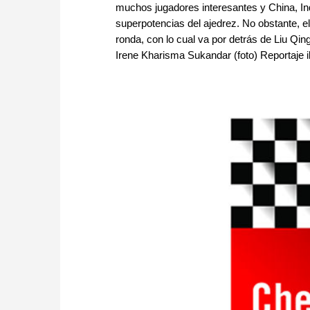
muchos jugadores interesantes y China, In
superpotencias del ajedrez. No obstante, el
ronda, con lo cual va por detrás de Liu Qin
Irene Kharisma Sukandar (foto) Reportaje i