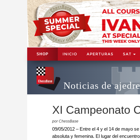
INICIO
APERTURAS
SAT
SHOP
Noticias de ajedr
XI Campeonato Co
por ChessBase
09/05/2012 – Entre el 4 y el 14 de mayo s
absoluta y femenina. El lugar del encuentro