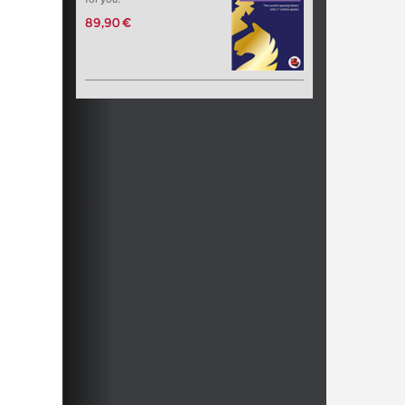
89,90 €