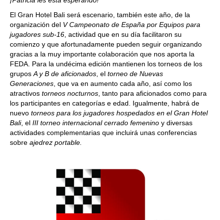
¡Patricia les está esperando!
El Gran Hotel Bali será escenario, también este año, de la
organización del
V Campeonato de España por Equipos para
jugadores sub-16
, actividad que en su día facilitaron su
comienzo y que afortunadamente pueden seguir organizando
gracias a la muy importante colaboración que nos aporta la
FEDA. Para la undécima edición mantienen los torneos de los
grupos
A y B de aficionados
, el
torneo de Nuevas
Generaciones
, que va en aumento cada año, así como los
atractivos
torneos nocturnos
, tanto para aficionados como para
los participantes en categorías e edad. Igualmente, habrá de
nuevo
torneos para los jugadores hospedados en el Gran Hotel
Bali
, el
III torneo internacional cerrado femenino
y diversas
actividades complementarias que incluirá unas conferencias
sobre
ajedrez portable.