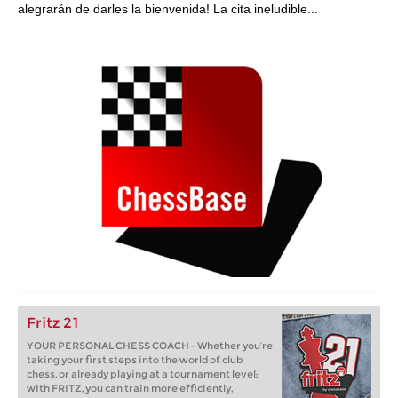
alegrarán de darles la bienvenida! La cita ineludible...
Fritz 21
YOUR PERSONAL CHESS COACH - Whether you’re
taking your first steps into the world of club
chess, or already playing at a tournament level:
with FRITZ, you can train more efficiently,