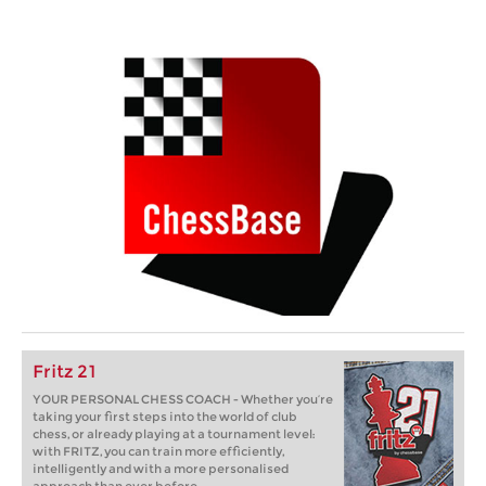
Fritz 21
YOUR PERSONAL CHESS COACH - Whether you’re
taking your first steps into the world of club
chess, or already playing at a tournament level:
with FRITZ, you can train more efficiently,
intelligently and with a more personalised