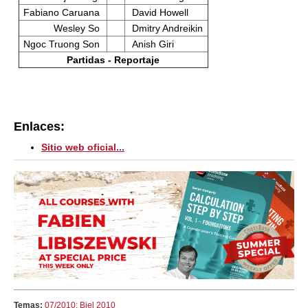
Fabiano Caruana
David Howell
Wesley So
Dmitry Andreikin
Ngoc Truong Son
Anish Giri
Partidas - Reportaje
Enlaces:
Sitio web oficial...
Temas:
07/2010: Biel 2010