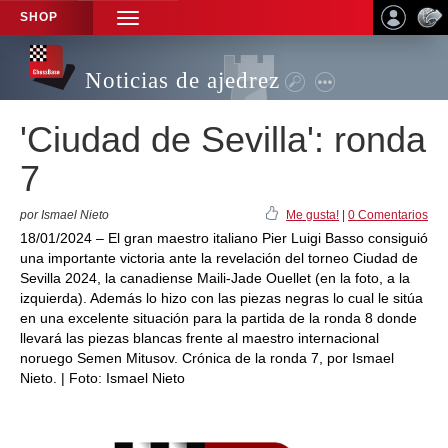
SHOP
TOGGLE
NAVIGATION
Noticias de ajedrez
'Ciudad de Sevilla': ronda
7
por Ismael Nieto
Me gusta!
|
0 Comentarios
18/01/2024 – El gran maestro italiano Pier Luigi Basso consiguió
una importante victoria ante la revelación del torneo Ciudad de
Sevilla 2024, la canadiense Maili-Jade Ouellet (en la foto, a la
izquierda). Además lo hizo con las piezas negras lo cual le sitúa
en una excelente situación para la partida de la ronda 8 donde
llevará las piezas blancas frente al maestro internacional
noruego Semen Mitusov. Crónica de la ronda 7, por Ismael
Nieto. | Foto: Ismael Nieto