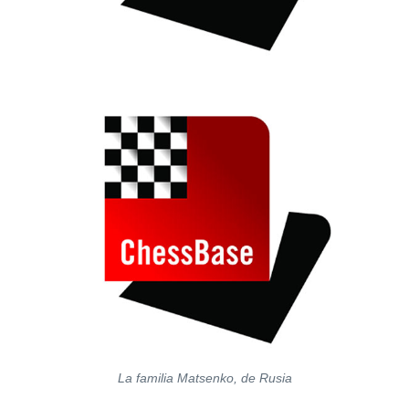
La familia Matsenko, de Rusia