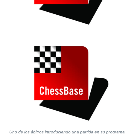
Uno de los ábitros introduciendo una partida en su programa