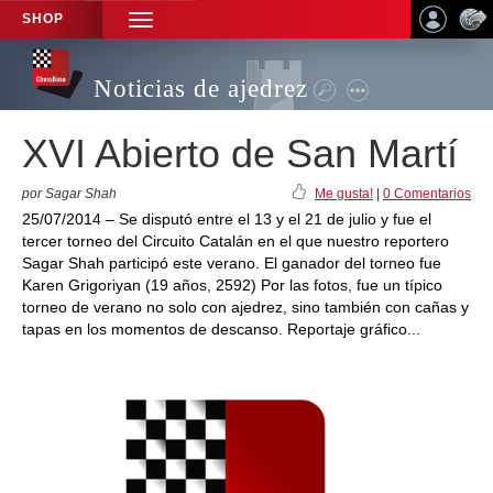
SHOP
TOGGLE
NAVIGATION
Noticias de ajedrez
XVI Abierto de San Martí
por Sagar Shah
Me gusta!
|
0 Comentarios
25/07/2014 – Se disputó entre el 13 y el 21 de julio y fue el
tercer torneo del Circuito Catalán en el que nuestro reportero
Sagar Shah participó este verano. El ganador del torneo fue
Karen Grigoriyan (19 años, 2592) Por las fotos, fue un típico
torneo de verano no solo con ajedrez, sino también con cañas y
tapas en los momentos de descanso. Reportaje gráfico...