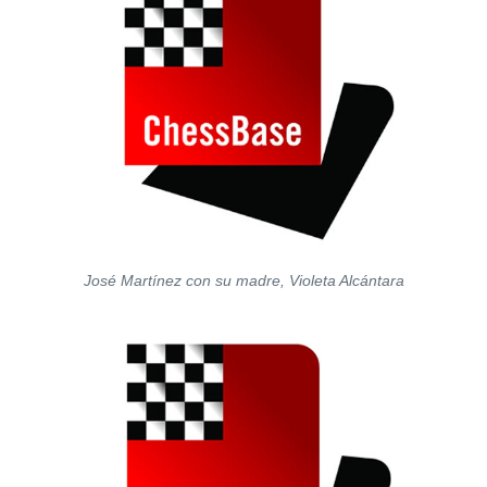
José Martínez con su madre, Violeta Alcántara