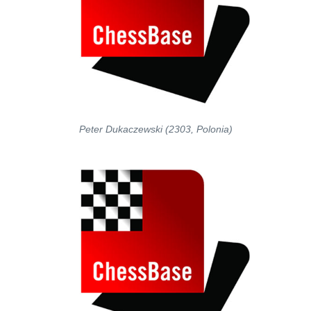
Peter Dukaczewski (2303, Polonia)