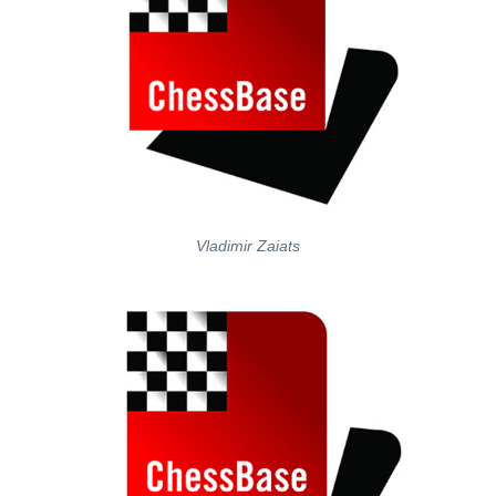
Vladimir Zaiats