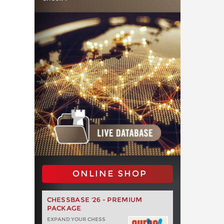
ONLINE SHOP
CHESSBASE '26 - PREMIUM
PACKAGE
EXPAND YOUR CHESS