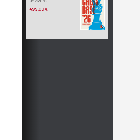
HORIZONS
499,90 €