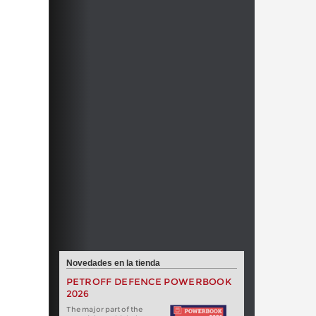
Novedades en la tienda
PETROFF DEFENCE POWERBOOK
2026
The major part of the