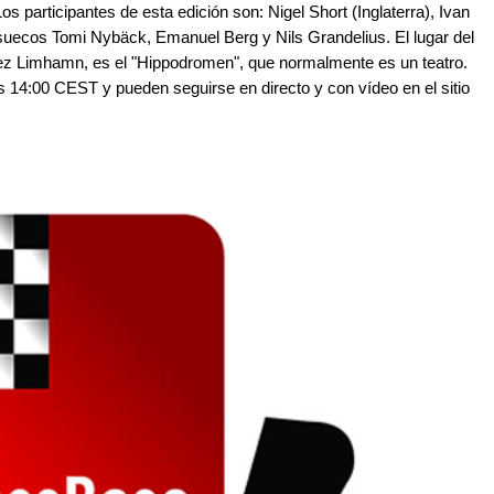
s participantes de esta edición son: Nigel Short (Inglaterra), Ivan
 suecos Tomi Nybäck, Emanuel Berg y Nils Grandelius. El lugar del
rez Limhamn, es el "Hippodromen", que normalmente es un teatro.
s 14:00 CEST y pueden seguirse en directo y con vídeo en el sitio