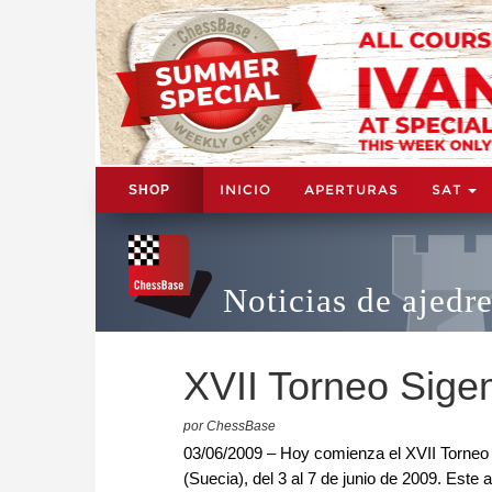
INICIO
APERTURAS
SAT
SHOP
Noticias de ajedr
XVII Torneo Sig
por ChessBase
03/06/2009 – Hoy comienza el XVII Torne
(Suecia), del 3 al 7 de junio de 2009. Este