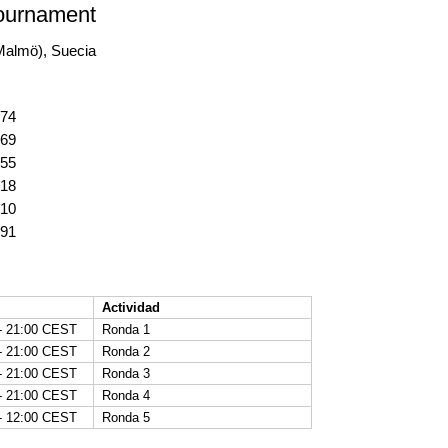
ournament
(Malmö), Suecia
674
669
655
618
610
491
Actividad
 - 21:00 CEST
Ronda 1
 - 21:00 CEST
Ronda 2
 - 21:00 CEST
Ronda 3
 - 21:00 CEST
Ronda 4
 - 12:00 CEST
Ronda 5