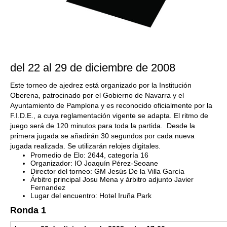
del 22 al 29 de diciembre de 2008
Este torneo de ajedrez está organizado por
la Institución
Oberena
, patrocinado por el Gobierno de Navarra y el
Ayuntamiento de Pamplona y es reconocido oficialmente por la
F.I.D.E., a cuya reglamen­tación vigente se adapta.
El ritmo de
juego será de 120 minutos para toda
la partida. Desde
la
primera jugada se añadirán 30 segundos por cada nueva
jugada realizada. Se utilizarán relojes digitales.
Promedio de Elo: 2644, categoría 16
Organizador: IO Joaquín Pérez-Seoane
Director del torneo: GM Jesús De la Villa García
Árbitro principal Josu Mena y árbitro adjunto Javier
Fernandez
Lugar del encuentro: Hotel Iruña Park
Ronda 1