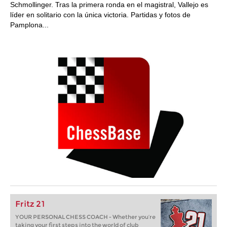
Schmollinger. Tras la primera ronda en el magistral, Vallejo es
líder en solitario con la única victoria. Partidas y fotos de
Pamplona...
Fritz 21
YOUR PERSONAL CHESS COACH - Whether you’re
taking your first steps into the world of club