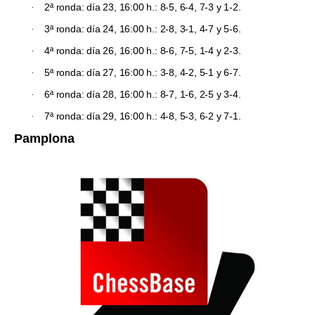
2ª
ronda
: día 23, 16:00 h.: 8-5, 6-4, 7-3 y 1-2.
·
3ª
ronda
: día 24, 16:00 h.: 2-8, 3-1, 4-7 y 5-6.
·
4ª
ronda
: día 26, 16:00 h.: 8-6, 7-5, 1-4 y 2-3.
·
5ª
ronda
: día 27, 16:00 h.: 3-8, 4-2, 5-1 y 6-7.
·
6ª
ronda
: día 28, 16:00 h.: 8-7, 1-6, 2-5 y 3-4.
·
7ª
ronda
: día 29, 16:00 h.: 4-8, 5-3, 6-2 y 7-1.
·
Pamplona